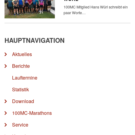
100MC Mitglied Hans Würl schreibt ein
paar Worte…
HAUPTNAVIGATION
Aktuelles
Berichte
Lauftermine
Statistik
Download
100MC-Marathons
Service