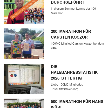
DURCHGEFÜHRT
In diesem Sommer konnte der 100
Marathon…
200. MARATHON FÜR
CARSTEN KOCZOR
100MC Mitglied Carsten Koczor bei dem
24h-…
DIE
HALBJAHRESSTATISTIK
2026 IST FERTIG
Liebe 100MC Mitglieder,
unser Statistiker Jörg…
500. MARATHON FÜR HANS
WÜRL