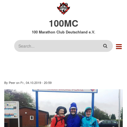
Direkt
zum
Inhalt
100MC
100 Marathon Club Deutschland e.V.
Suche
By
Peer
on
Fr., 04.10.2019 - 20:59