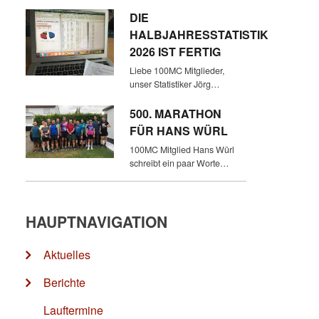
DIE
HALBJAHRESSTATISTIK
2026 IST FERTIG
Liebe 100MC Mitglieder,
unser Statistiker Jörg…
500. MARATHON
FÜR HANS WÜRL
100MC Mitglied Hans Würl
schreibt ein paar Worte…
HAUPTNAVIGATION
Aktuelles
Berichte
Lauftermine