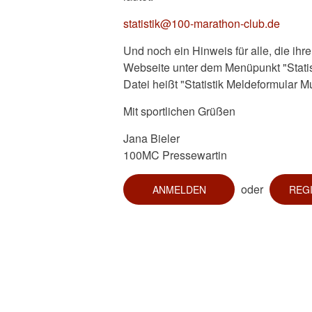
statistik@100-marathon-club.de
Und noch ein Hinweis für alle, die ihr
Webseite unter dem Menüpunkt "Statis
Datei heißt "Statistik Meldeformular Mu
Mit sportlichen Grüßen
Jana Bieler
100MC Pressewartin
oder
ANMELDEN
REG