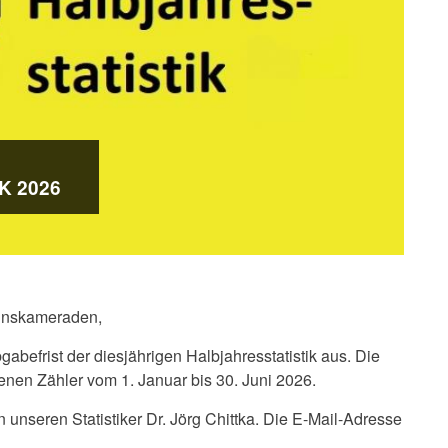
K 2026
inskameraden,
gabefrist der diesjährigen Halbjahresstatistik aus. Die
fenen Zähler vom 1. Januar bis 30. Juni 2026.
n unseren Statistiker Dr. Jörg Chittka. Die E-Mail-Adresse