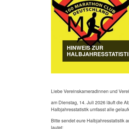
HINWEIS ZUR
HALBJAHRESSTATISTI
Liebe Vereinskameradinnen und Vere
am Dienstag, 14. Juli 2026 läuft die Ab
Halbjahresstatistik umfasst alle gelau
Bitte sendet eure Halbjahresstatistik a
lautet: