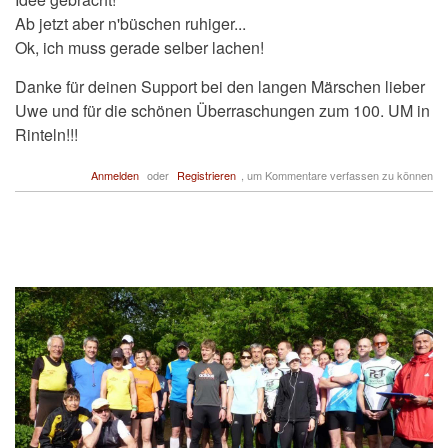
Ab jetzt aber n'büschen ruhiger...
Ok, ich muss gerade selber lachen!
Danke für deinen Support bei den langen Märschen lieber
Uwe und für die schönen Überraschungen zum 100. UM in
Rinteln!!!
Anmelden
oder
Registrieren
, um Kommentare verfassen zu können