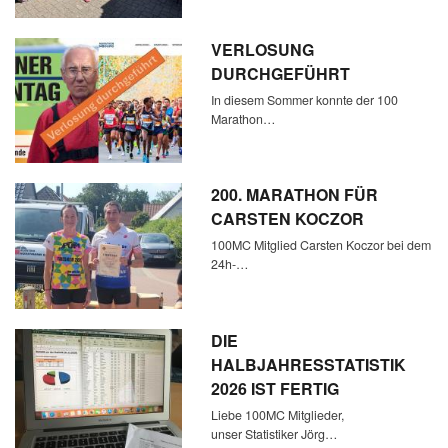
VERLOSUNG
DURCHGEFÜHRT
In diesem Sommer konnte der 100
Marathon…
200. MARATHON FÜR
CARSTEN KOCZOR
100MC Mitglied Carsten Koczor bei dem
24h-…
DIE
HALBJAHRESSTATISTIK
2026 IST FERTIG
Liebe 100MC Mitglieder,
unser Statistiker Jörg…