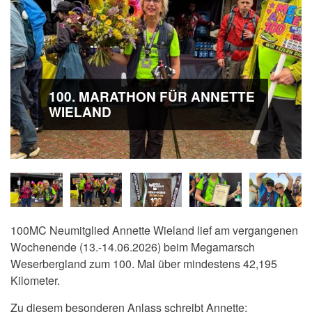
100. MARATHON FÜR ANNETTE
WIELAND
100MC Neumitglied Annette Wieland lief am vergangenen
Wochenende (13.-14.06.2026) beim Megamarsch
Weserbergland zum 100. Mal über mindestens 42,195
Kilometer.
Zu diesem besonderen Anlass schreibt Annette: