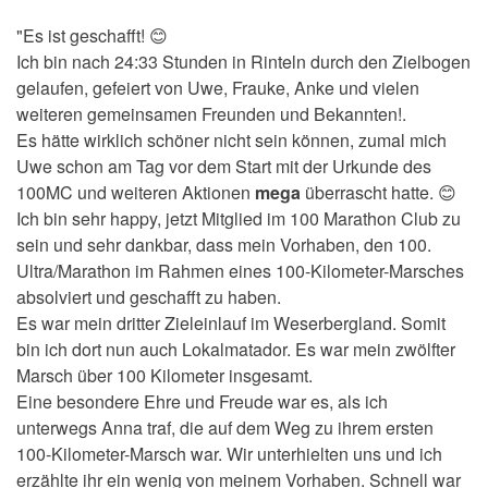
"E
s ist geschafft! 😊
Ich bin nach 24:33 Stunden in Rinteln durch den Zielbogen
gelaufen, gefeiert von Uwe, Frauke, Anke und vielen
weiteren gemeinsamen Freunden und Bekannten!.
Es hätte wirklich schöner nicht sein können, zumal mich
Uwe schon am Tag vor dem Start mit der Urkunde des
100MC und weiteren Aktionen
mega
überrascht hatte. 😊
Ich bin sehr happy, jetzt Mitglied im 100 Marathon Club zu
sein und sehr dankbar, dass mein Vorhaben, den 100.
Ultra/Marathon im Rahmen eines 100-Kilometer-Marsches
absolviert und geschafft zu haben.
Es war mein dritter Zieleinlauf im Weserbergland. Somit
bin ich dort nun auch Lokalmatador. Es war mein zwölfter
Marsch über 100 Kilometer insgesamt.
Eine besondere Ehre und Freude war es, als ich
unterwegs Anna traf, die auf dem Weg zu ihrem ersten
100-Kilometer-Marsch war. Wir unterhielten uns und ich
erzählte ihr ein wenig von meinem Vorhaben. Schnell war