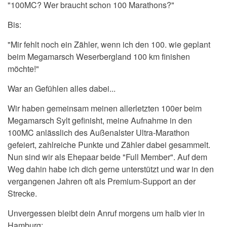
"100MC? Wer braucht schon 100 Marathons?"
Bis:
"Mir fehlt noch ein Zähler, wenn ich den 100. wie geplant
beim Megamarsch Weserbergland 100 km finishen
möchte!"
War an Gefühlen alles dabei...
Wir haben gemeinsam meinen allerletzten 100er beim
Megamarsch Sylt gefinisht, meine Aufnahme in den
100MC anlässlich des Außenalster Ultra-Marathon
gefeiert, zahlreiche Punkte und Zähler dabei gesammelt.
Nun sind wir als Ehepaar beide "Full Member". Auf dem
Weg dahin habe ich dich gerne unterstützt und war in den
vergangenen Jahren oft als Premium-Support an der
Strecke.
Unvergessen bleibt dein Anruf morgens um halb vier in
Hamburg: