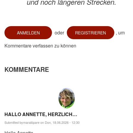
und noch längeren Strecken.
oder
, um
ANMELDEN
REGISTRIEREN
Kommentare verfassen zu können
KOMMENTARE
HALLO ANNETTE, HERZLICH…
Submitted by
maralöpare
on Don, 18.06.2026 - 12:30
Hallo Annette,