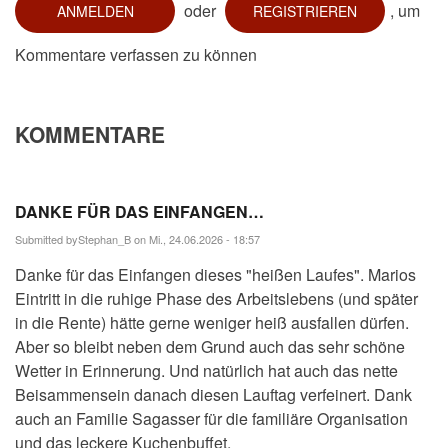
oder
, um
ANMELDEN
REGISTRIEREN
Kommentare verfassen zu können
KOMMENTARE
DANKE FÜR DAS EINFANGEN…
Submitted by
Stephan_B
on Mi., 24.06.2026 - 18:57
Danke für das Einfangen dieses "heißen Laufes". Marios
Eintritt in die ruhige Phase des Arbeitslebens (und später
in die Rente) hätte gerne weniger heiß ausfallen dürfen.
Aber so bleibt neben dem Grund auch das sehr schöne
Wetter in Erinnerung. Und natürlich hat auch das nette
Beisammensein danach diesen Lauftag verfeinert. Dank
auch an Familie Sagasser für die familiäre Organisation
und das leckere Kuchenbuffet.