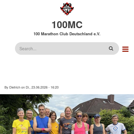
Direkt
zum
Inhalt
100MC
100 Marathon Club Deutschland e.V.
Suche
By
Dietrich
on
Di., 23.06.2026 - 16:20