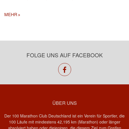
MEHR
FOLGE UNS AUF FACEBOOK
facebook
ÜBER UNS
Der 100 Marathon Club Deutschland ist ein Verein für Sportler, die
100 Läufe mit mindestens 42,195 km (Marathon) oder länger
absolviert haben oder diejenigen, die diesem Ziel zum Greifen