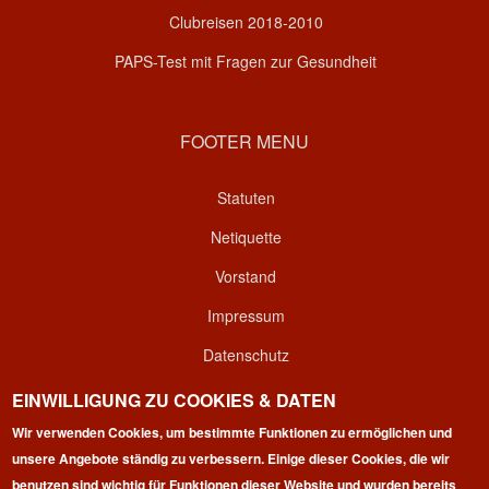
Clubreisen 2018-2010
PAPS-Test mit Fragen zur Gesundheit
FOOTER MENU
Statuten
Netiquette
Vorstand
Impressum
Datenschutz
Kontakt
EINWILLIGUNG ZU COOKIES & DATEN
Wir verwenden Cookies, um bestimmte Funktionen zu ermöglichen und
Login
unsere Angebote ständig zu verbessern. Einige dieser Cookies, die wir
benutzen sind wichtig für Funktionen dieser Website und wurden bereits