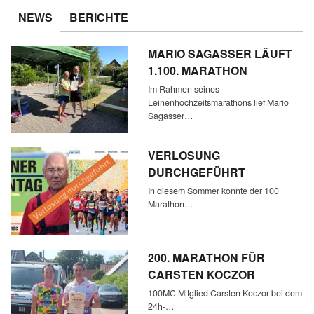
NEWS
BERICHTE
MARIO SAGASSER LÄUFT
1.100. MARATHON
Im Rahmen seines
Leinenhochzeitsmarathons lief Mario
Sagasser…
VERLOSUNG
DURCHGEFÜHRT
In diesem Sommer konnte der 100
Marathon…
200. MARATHON FÜR
CARSTEN KOCZOR
100MC Mitglied Carsten Koczor bei dem
24h-…