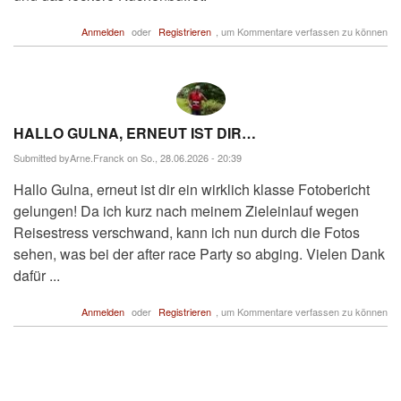
Anmelden
oder
Registrieren
, um Kommentare verfassen zu können
HALLO GULNA, ERNEUT IST DIR…
Submitted by
Arne.Franck
on So., 28.06.2026 - 20:39
Hallo Gulna, erneut ist dir ein wirklich klasse Fotobericht
gelungen! Da ich kurz nach meinem Zieleinlauf wegen
Reisestress verschwand, kann ich nun durch die Fotos
sehen, was bei der after race Party so abging. Vielen Dank
dafür ...
Anmelden
oder
Registrieren
, um Kommentare verfassen zu können