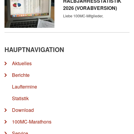
HALBJAHRESSTATISTIK
2026 (VORABVERSION)
Liebe 100MC-Mitglieder,
HAUPTNAVIGATION
Aktuelles
Berichte
Lauftermine
Statistik
Download
100MC-Marathons
Service