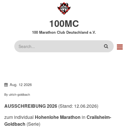
Direkt
zum
Inhalt
100MC
100 Marathon Club Deutschland e.V.
Suche
Aug.
12
2026
By
ulrich-goldbach
AUSSCHREIBUNG 2026
(Stand: 12.06.2026)
zum individual
Hohenlohe Marathon
in
Crailsheim-
Goldbach
(Serie)