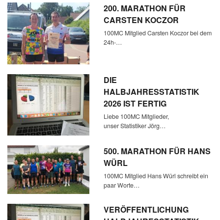
200. MARATHON FÜR
CARSTEN KOCZOR
100MC Mitglied Carsten Koczor bei dem
24h-…
DIE
HALBJAHRESSTATISTIK
2026 IST FERTIG
Liebe 100MC Mitglieder,
unser Statistiker Jörg…
500. MARATHON FÜR HANS
WÜRL
100MC Mitglied Hans Würl schreibt ein
paar Worte…
VERÖFFENTLICHUNG