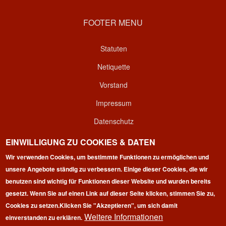
FOOTER MENU
Statuten
Netiquette
Vorstand
Impressum
Datenschutz
Kontakt
EINWILLIGUNG ZU COOKIES & DATEN
Login
Wir verwenden Cookies, um bestimmte Funktionen zu ermöglichen und
unsere Angebote ständig zu verbessern. Einige dieser Cookies, die wir
benutzen sind wichtig für Funktionen dieser Website und wurden bereits
gesetzt. Wenn Sie auf einen Link auf dieser Seite klicken, stimmen Sie zu,
Cookies zu setzen.
Klicken Sie "Akzeptieren", um sich damit
Weitere Informationen
einverstanden zu erklären.
Copyright © 2026 | 100 Marathon Club Deutschland e.V. | All