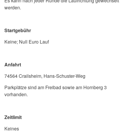
Es kann nach jeder Runde die Laufrichtung gewechselt
werden.
Startgebühr
Keine; Null Euro Lauf
Anfahrt
74564 Crailsheim, Hans-Schuster-Weg
Parkplätze sind am Freibad sowie am Hornberg 3
vorhanden.
Zeitlimit
Keines