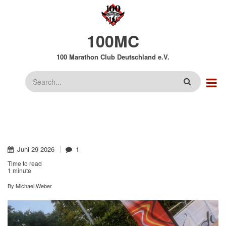
Direkt
zum
Inhalt
100MC
100 Marathon Club Deutschland e.V.
Suche
Juni
29
2026
1
Time to read
1 minute
By
Michael.Weber