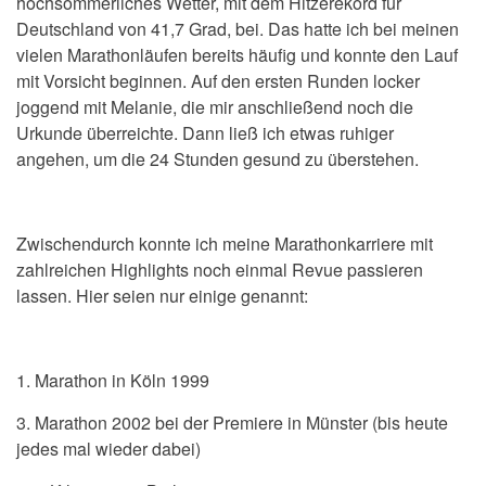
hochsommerliches Wetter, mit dem Hitzerekord für
Deutschland von 41,7 Grad, bei. Das hatte ich bei meinen
vielen Marathonläufen bereits häufig und konnte den Lauf
mit Vorsicht beginnen. Auf den ersten Runden locker
joggend mit Melanie, die mir anschließend noch die
Urkunde überreichte. Dann ließ ich etwas ruhiger
angehen, um die 24 Stunden gesund zu überstehen.
Zwischendurch konnte ich meine Marathonkarriere mit
zahlreichen Highlights noch einmal Revue passieren
lassen. Hier seien nur einige genannt:
1. Marathon in Köln 1999
3. Marathon 2002 bei der Premiere in Münster (bis heute
jedes mal wieder dabei)