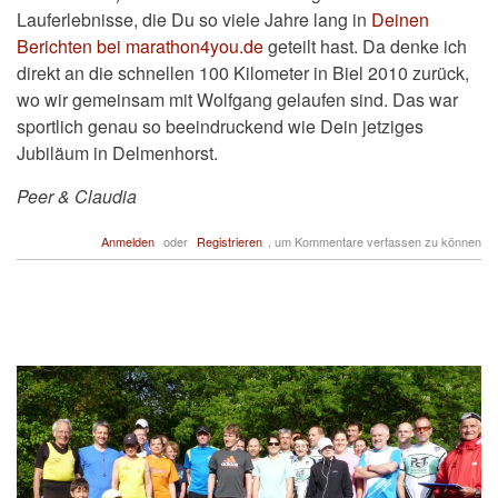
Lauferlebnisse, die Du so viele Jahre lang in
Deinen
Berichten bei marathon4you.de
geteilt hast. Da denke ich
direkt an die schnellen 100 Kilometer in Biel 2010 zurück,
wo wir gemeinsam mit Wolfgang gelaufen sind. Das war
sportlich genau so beeindruckend wie Dein jetziges
Jubiläum in Delmenhorst.
Peer & Claudia
Anmelden
oder
Registrieren
, um Kommentare verfassen zu können