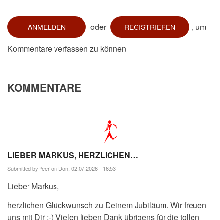
oder
, um
ANMELDEN
REGISTRIEREN
Kommentare verfassen zu können
KOMMENTARE
LIEBER MARKUS, HERZLICHEN…
Submitted by
Peer
on Don, 02.07.2026 - 16:53
Lieber Markus,
herzlichen Glückwunsch zu Deinem Jubiläum. Wir freuen
uns mit Dir :-) Vielen lieben Dank übrigens für die tollen