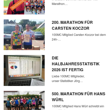
Marathon…
200. MARATHON FÜR
CARSTEN KOCZOR
100MC Mitglied Carsten Koczor bei dem
24h-…
DIE
HALBJAHRESSTATISTIK
2026 IST FERTIG
Liebe 100MC Mitglieder,
unser Statistiker Jörg…
500. MARATHON FÜR HANS
WÜRL
100MC Mitglied Hans Würl schreibt ein