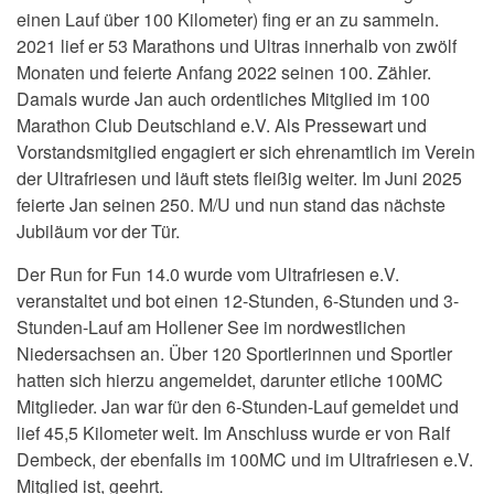
einen Lauf über 100 Kilometer) fing er an zu sammeln.
2021 lief er 53 Marathons und Ultras innerhalb von zwölf
Monaten und feierte Anfang 2022 seinen 100. Zähler.
Damals wurde Jan auch ordentliches
Mitglied im 100
Marathon Club Deutschland e.V. Als Pressewart und
Vorstandsmitglied engagiert er sich ehrenamtlich im Verein
der Ultrafriesen und läuft stets fleißig weiter. Im Juni 2025
feierte Jan seinen 250. M/U und nun stand das nächste
Jubiläum vor der Tür.
Der Run for Fun 14.0
wurde vom Ultrafriesen e.V.
veranstaltet und bot einen 12-Stunden, 6-Stunden und 3-
Stunden-Lauf am Hollener See im nordwestlichen
Niedersachsen an. Über 120 Sportlerinnen und Sportler
hatten sich hierzu angemeldet, darunter etliche 100MC
Mitglieder. Jan war für den 6-Stunden-Lauf gemeldet und
lief 45,5 Kilometer weit. Im Anschluss wurde er von Ralf
Dembeck, der ebenfalls im 100MC und im Ultrafriesen e.V.
Mitglied ist, geehrt.