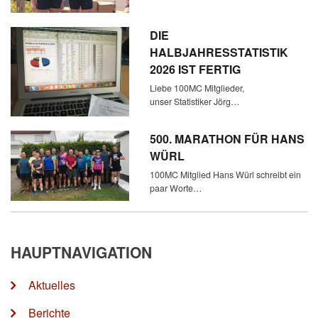
DIE
HALBJAHRESSTATISTIK
2026 IST FERTIG
Liebe 100MC Mitglieder,
unser Statistiker Jörg…
500. MARATHON FÜR HANS
WÜRL
100MC Mitglied Hans Würl schreibt ein
paar Worte…
HAUPTNAVIGATION
Aktuelles
Berichte