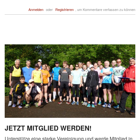
Anmelden
oder
Registrieren
, um Kommentare verfassen zu können
JETZT MITGLIED WERDEN!
Unterstütze eine starke Vereinigung und werde Mitglied in