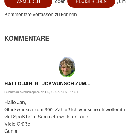
oder
, um
ANMELDEN
REGISTRIEREN
Kommentare verfassen zu können
KOMMENTARE
HALLO JAN, GLÜCKWUNSCH ZUM…
Submitted by
maralöpare
on Fr., 10.07.2026 - 14:34
Hallo Jan,
Glückwunsch zum 300. Zähler! Ich wünsche dir weiterhin
viel Spaß beim Sammeln weiterer Läufe!
Viele Grüße
Gunla