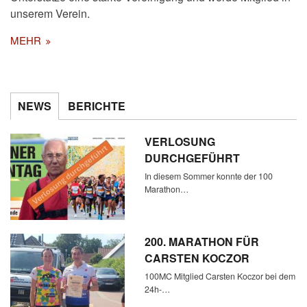
unserem Verein.
MEHR
NEWS
BERICHTE
VERLOSUNG
DURCHGEFÜHRT
In diesem Sommer konnte der 100
Marathon…
200. MARATHON FÜR
CARSTEN KOCZOR
100MC Mitglied Carsten Koczor bei dem
24h-…