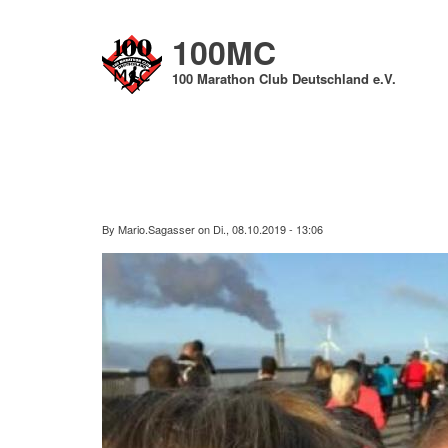
Direkt
zum
100MC
Inhalt
100 Marathon Club Deutschland e.V.
By
Mario.Sagasser
on
Di., 08.10.2019 - 13:06