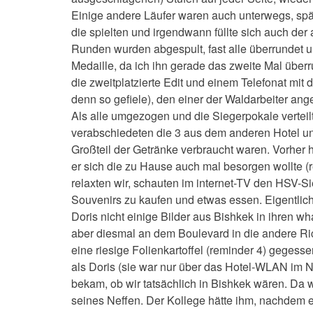
Einige andere Läufer waren auch unterwegs, spä
die spielten und irgendwann füllte sich auch d
Runden wurden abgespult, fast alle überrundet u
Medaille, da ich ihn gerade das zweite Mal über
die zweitplatzierte Edit und einem Telefonat mit
denn so gefiele), den einer der Waldarbeiter ange
Als alle umgezogen und die Siegerpokale vertei
verabschiedeten die 3 aus dem anderen Hotel un
Großteil der Getränke verbraucht waren. Vorher 
er sich die zu Hause auch mal besorgen wollte 
relaxten wir, schauten im internet-TV den HSV-S
Souvenirs zu kaufen und etwas essen. Eigentlich 
Doris nicht einige Bilder aus Bishkek in ihren w
aber diesmal an dem Boulevard in die andere Ric
eine riesige Folienkartoffel (reminder 4) gegess
als Doris (sie war nur über das Hotel-WLAN im N
bekam, ob wir tatsächlich in Bishkek wären. Da 
seines Neffen. Der Kollege hätte ihm, nachdem