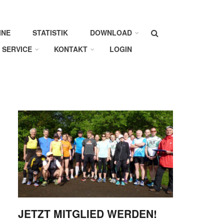
Suche
INE
STATISTIK
DOWNLOAD
SERVICE
KONTAKT
LOGIN
JETZT MITGLIED WERDEN!