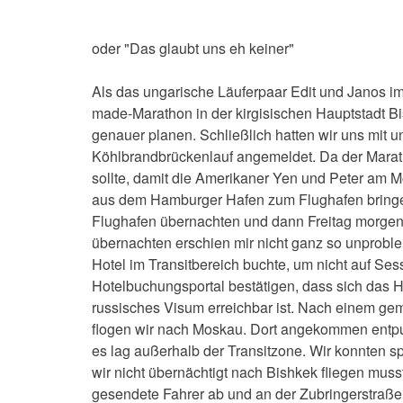
oder "Das glaubt uns eh keiner"
Als das ungarische Läuferpaar Edit und Janos im
made-Marathon in der kirgisischen Hauptstadt Bi
genauer planen. Schließlich hatten wir uns mit u
Köhlbrandbrückenlauf angemeldet. Da der Marat
sollte, damit die Amerikaner Yen und Peter am Mo
aus dem Hamburger Hafen zum Flughafen bringe
Flughafen übernachten und dann Freitag morgen
übernachten erschien mir nicht ganz so unproble
Hotel im Transitbereich buchte, um nicht auf Se
Hotelbuchungsportal bestätigen, dass sich das Ho
russisches Visum erreichbar ist. Nach einem gem
flogen wir nach Moskau. Dort angekommen entpup
es lag außerhalb der Transitzone. Wir konnten s
wir nicht übernächtigt nach Bishkek fliegen muss
gesendete Fahrer ab und an der Zubringerstraße