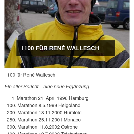
1100 FÜR RENÉ WALLESCH
1100 für René Wallesch
Ein alter Bericht – eine neue Ergänzung
1. Marathon 21. April 1996 Hamburg
100. Marathon 8.5.1999 Helgoland
200. Marathon 18.11.2000 Humfeld
250. Marathon 25.11.2001 Monaco
300. Marathon 11.8.2002 Ostrohe
400. Marathon 19.7.2003 Teichwiesen