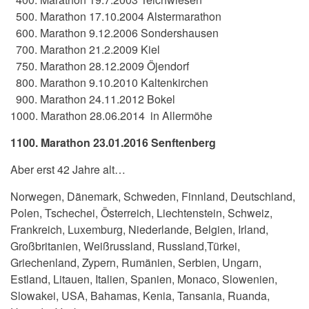
500. Marathon 17.10.2004 Alstermarathon
600. Marathon 9.12.2006 Sondershausen
700. Marathon 21.2.2009 Kiel
750. Marathon 28.12.2009 Öjendorf
800. Marathon 9.10.2010 Kaltenkirchen
900. Marathon 24.11.2012 Bokel
1000. Marathon 28.06.2014 in Allermöhe
1100. Marathon 23.01.2016 Senftenberg
Aber erst 42 Jahre alt…
Norwegen, Dänemark, Schweden, Finnland, Deutschland,
Polen, Tschechei, Österreich, Liechtenstein, Schweiz,
Frankreich, Luxemburg, Niederlande, Belgien, Irland,
Großbritanien, Weißrussland, Russland,Türkei,
Griechenland, Zypern, Rumänien, Serbien, Ungarn,
Estland, Litauen, Italien, Spanien, Monaco, Slowenien,
Slowakei, USA, Bahamas, Kenia, Tansania, Ruanda,