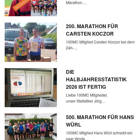
Marathon…
200. MARATHON FÜR
CARSTEN KOCZOR
100MC Mitglied Carsten Koczor bei dem
24h-…
DIE
HALBJAHRESSTATISTIK
2026 IST FERTIG
Liebe 100MC Mitglieder,
unser Statistiker Jörg…
500. MARATHON FÜR HANS
WÜRL
100MC Mitglied Hans Würl schreibt ein
paar Worte…