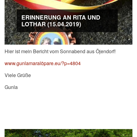
ERINNERUNG AN RITA UND
LOTHAR (15.04.2019)
Hier ist mein Bericht vom Sonnabend aus Öjendorf!
www.gunlamaralöpare.eu/?p=4804
Viele Grüße
Gunla