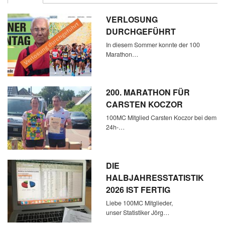
VERLOSUNG
DURCHGEFÜHRT
In diesem Sommer konnte der 100
Marathon…
200. MARATHON FÜR
CARSTEN KOCZOR
100MC Mitglied Carsten Koczor bei dem
24h-…
DIE
HALBJAHRESSTATISTIK
2026 IST FERTIG
Liebe 100MC Mitglieder,
unser Statistiker Jörg…