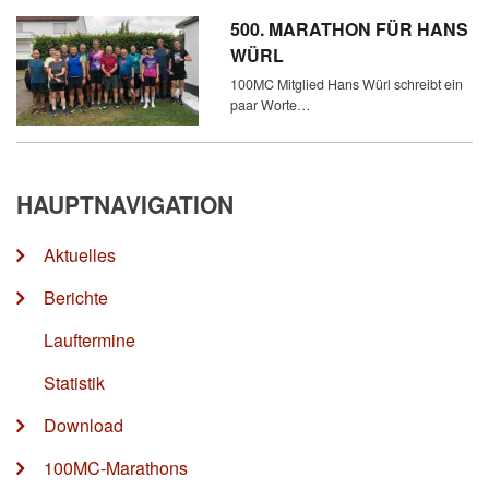
500. MARATHON FÜR HANS
WÜRL
100MC Mitglied Hans Würl schreibt ein
paar Worte…
HAUPTNAVIGATION
Aktuelles
Berichte
Lauftermine
Statistik
Download
100MC-Marathons