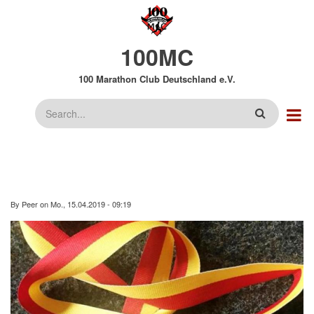
Direkt
zum
Inhalt
100MC
100 Marathon Club Deutschland e.V.
Suche
By
Peer
on
Mo., 15.04.2019 - 09:19