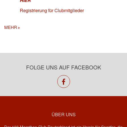
HIER
Registrierung für Clubmitglieder
MEHR
FOLGE UNS AUF FACEBOOK
facebook
ÜBER UNS
Der 100 Marathon Club Deutschland ist ein Verein für Sportler, die