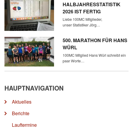
HALBJAHRESSTATISTIK
2026 IST FERTIG
Liebe 100MC Mitglieder,
unser Statistiker Jörg…
500. MARATHON FÜR HANS
WÜRL
100MC Mitglied Hans Würl schreibt ein
paar Worte…
HAUPTNAVIGATION
Aktuelles
Berichte
Lauftermine