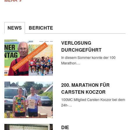
NEWS
BERICHTE
VERLOSUNG
DURCHGEFÜHRT
In diesem Sommer konnte der 100
Marathon…
200. MARATHON FÜR
CARSTEN KOCZOR
100MC Mitglied Carsten Koczor bei dem
24h-…
DIE