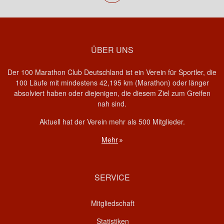
ÜBER UNS
Der 100 Marathon Club Deutschland ist ein Verein für Sportler, die
100 Läufe mit mindestens 42,195 km (Marathon) oder länger
absolviert haben oder diejenigen, die diesem Ziel zum Greifen
nah sind.
Aktuell hat der Verein mehr als 500 Mitglieder.
Mehr
SERVICE
Mitgliedschaft
Statistiken