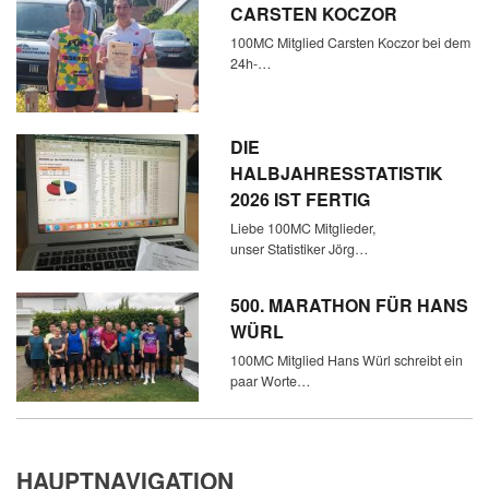
CARSTEN KOCZOR
100MC Mitglied Carsten Koczor bei dem
24h-…
DIE
HALBJAHRESSTATISTIK
2026 IST FERTIG
Liebe 100MC Mitglieder,
unser Statistiker Jörg…
500. MARATHON FÜR HANS
WÜRL
100MC Mitglied Hans Würl schreibt ein
paar Worte…
HAUPTNAVIGATION