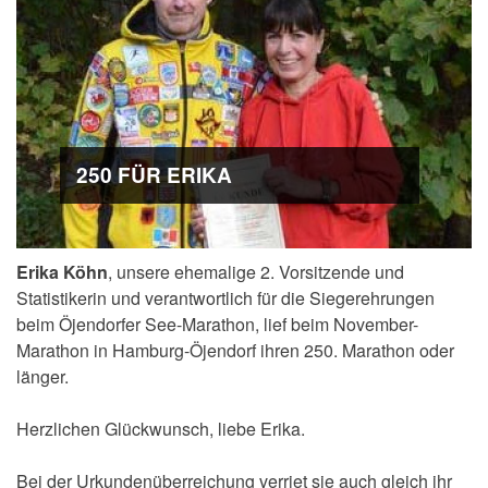
250 FÜR ERIKA
Erika Köhn
, unsere ehemalige 2. Vorsitzende und
Statistikerin und verantwortlich für die Siegerehrungen
beim Öjendorfer See-Marathon, lief beim November-
Marathon in Hamburg-Öjendorf ihren 250. Marathon oder
länger.
Herzlichen Glückwunsch, liebe Erika.
Bei der Urkundenüberreichung verriet sie auch gleich ihr