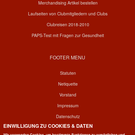
Merchandising Artikel bestellen
Laufseiten von Clubmitgliedern und Clubs
Clubreisen 2018-2010
PAPS-Test mit Fragen zur Gesundheit
FOOTER MENU
Statuten
Netiquette
Vorstand
Impressum
Datenschutz
EINWILLIGUNG ZU COOKIES & DATEN
Kontakt
Wir verwenden Cookies, um bestimmte Funktionen zu ermöglichen und