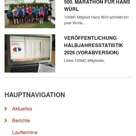
500. MARATHON FÜR HANS
WÜRL
100MC Mitglied Hans Würl schreibt ein
paar Worte…
VERÖFFENTLICHUNG
HALBJAHRESSTATISTIK
2026 (VORABVERSION)
Liebe 100MC-Mitglieder,
HAUPTNAVIGATION
Aktuelles
Berichte
Lauftermine