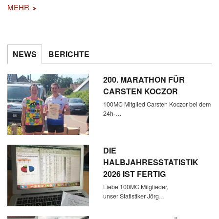
MEHR
NEWS
BERICHTE
200. MARATHON FÜR
CARSTEN KOCZOR
100MC Mitglied Carsten Koczor bei dem
24h-…
DIE
HALBJAHRESSTATISTIK
2026 IST FERTIG
Liebe 100MC Mitglieder,
unser Statistiker Jörg…