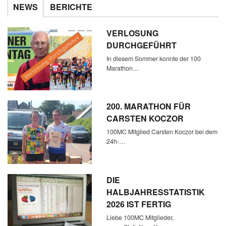
NEWS
BERICHTE
VERLOSUNG
DURCHGEFÜHRT
In diesem Sommer konnte der 100
Marathon…
200. MARATHON FÜR
CARSTEN KOCZOR
100MC Mitglied Carsten Koczor bei dem
24h-…
DIE
HALBJAHRESSTATISTIK
2026 IST FERTIG
Liebe 100MC Mitglieder,