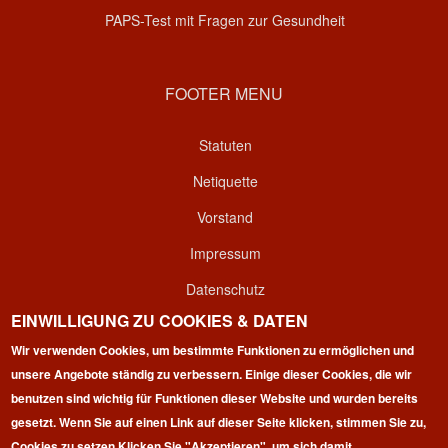
PAPS-Test mit Fragen zur Gesundheit
FOOTER MENU
Statuten
Netiquette
Vorstand
Impressum
Datenschutz
EINWILLIGUNG ZU COOKIES & DATEN
Kontakt
Wir verwenden Cookies, um bestimmte Funktionen zu ermöglichen und
Login
unsere Angebote ständig zu verbessern. Einige dieser Cookies, die wir
benutzen sind wichtig für Funktionen dieser Website und wurden bereits
gesetzt. Wenn Sie auf einen Link auf dieser Seite klicken, stimmen Sie zu,
Cookies zu setzen.
Klicken Sie "Akzeptieren", um sich damit