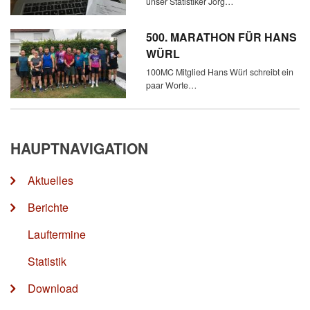
unser Statistiker Jörg…
500. MARATHON FÜR HANS
WÜRL
100MC Mitglied Hans Würl schreibt ein
paar Worte…
HAUPTNAVIGATION
Aktuelles
Berichte
Lauftermine
Statistik
Download