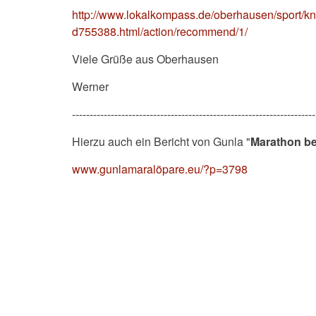
http://www.lokalkompass.de/oberhausen/sport/k
d755388.html/action/recommend/1/
Viele Grüße aus Oberhausen
Werner
---------------------------------------------------------------------
Hierzu auch ein Bericht von Gunla "
Marathon be
www.gunlamaralöpare.eu/?p=3798