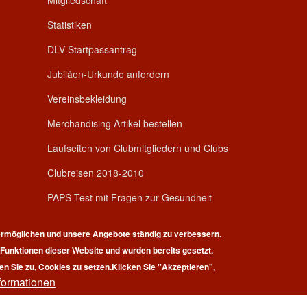
Mitgliedschaft
Statistiken
DLV Startpassantrag
Jubiläen-Urkunde anfordern
Vereinsbekleidung
Merchandising Artikel bestellen
Laufseiten von Clubmitgliedern und Clubs
Clubreisen 2018-2010
PAPS-Test mit Fragen zur Gesundheit
rmöglichen und unsere Angebote ständig zu verbessern.
r Funktionen dieser Website und wurden bereits gesetzt.
en Sie zu, Cookies zu setzen.
Klicken Sie "Akzeptieren",
formationen
pyright © 2026 | 100 Marathon Club Deutschland e.V. | All rights reserv