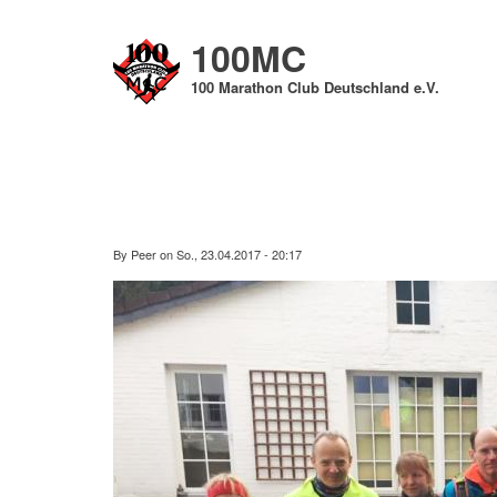
Direkt
zum
100MC
Inhalt
100 Marathon Club Deutschland e.V.
By
Peer
on
So., 23.04.2017 - 20:17