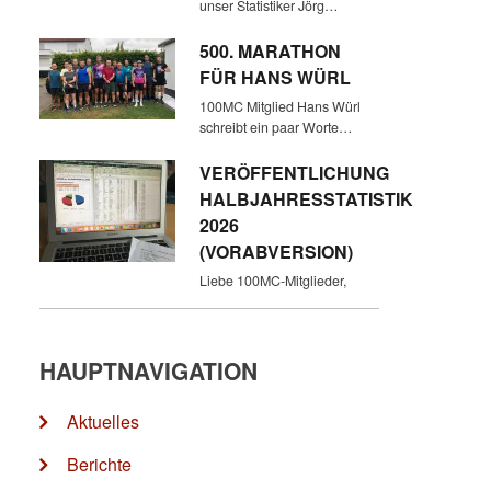
unser Statistiker Jörg…
500. MARATHON
FÜR HANS WÜRL
100MC Mitglied Hans Würl
schreibt ein paar Worte…
VERÖFFENTLICHUNG
HALBJAHRESSTATISTIK
2026
(VORABVERSION)
Liebe 100MC-Mitglieder,
HAUPTNAVIGATION
Aktuelles
Berichte