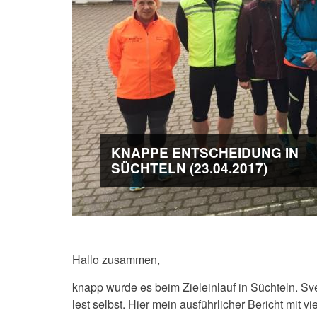
KNAPPE ENTSCHEIDUNG IN
SÜCHTELN (23.04.2017)
Hallo zusammen,
knapp wurde es beim Zieleinlauf in Süchteln. Sve
lest selbst. Hier mein ausführlicher Bericht mit vi