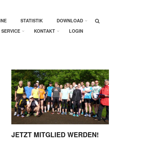
Suche
INE
STATISTIK
DOWNLOAD
SERVICE
KONTAKT
LOGIN
JETZT MITGLIED WERDEN!