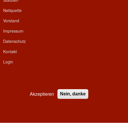
Statuten
Netiquette
Vorstand
Impressum
Datenschutz
Kontakt
Login
Akzeptieren
Nein, danke
ed.