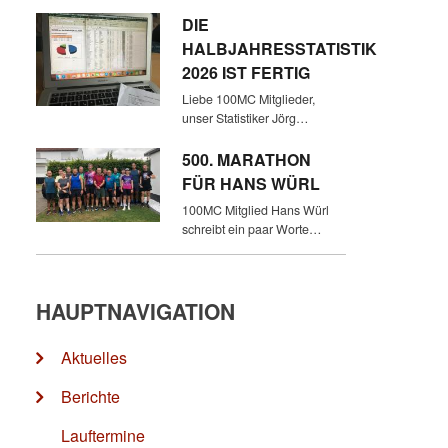
DIE
HALBJAHRESSTATISTIK
2026 IST FERTIG
Liebe 100MC Mitglieder,
unser Statistiker Jörg…
500. MARATHON
FÜR HANS WÜRL
100MC Mitglied Hans Würl
schreibt ein paar Worte…
HAUPTNAVIGATION
Aktuelles
Berichte
Lauftermine