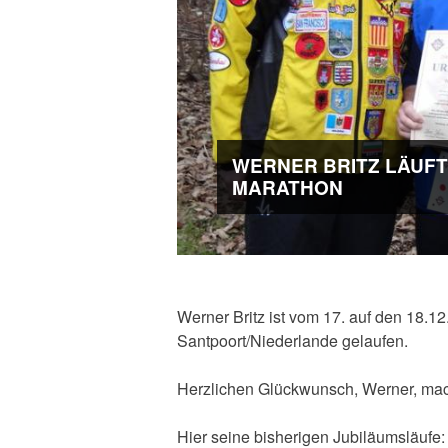
WERNER BRITZ LÄUFT 
MARATHON
Werner Britz ist vom 17. auf den 18.
Santpoort/Niederlande gelaufen.
Herzlichen Glückwunsch, Werner, mach
Hier seine bisherigen Jubiläumsläufe: