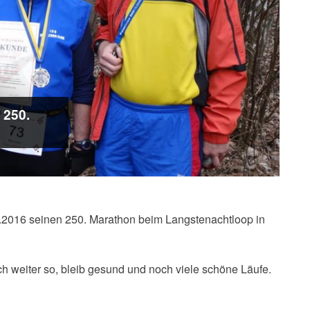
250.
12.2016 seinen 250. Marathon beim Langstenachtloop in
 weiter so, bleib gesund und noch viele schöne Läufe.