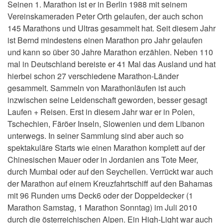
Seinen 1. Marathon ist er in Berlin 1988 mit seinem
Vereinskameraden Peter Orth gelaufen, der auch schon
145 Marathons und Ultras gesammelt hat. Seit diesem Jahr
ist Bernd mindestens einen Marathon pro Jahr gelaufen
und kann so über 30 Jahre Marathon erzählen. Neben 110
mal in Deutschland bereiste er 41 Mal das Ausland und hat
hierbei schon 27 verschiedene Marathon-Länder
gesammelt. Sammeln von Marathonläufen ist auch
inzwischen seine Leidenschaft geworden, besser gesagt
Laufen + Reisen. Erst in diesem Jahr war er in Polen,
Tschechien, Färöer Inseln, Slowenien und dem Libanon
unterwegs. In seiner Sammlung sind aber auch so
spektakuläre Starts wie einen Marathon komplett auf der
Chinesischen Mauer oder in Jordanien ans Tote Meer,
durch Mumbai oder auf den Seychellen. Verrückt war auch
der Marathon auf einem Kreuzfahrtschiff auf den Bahamas
mit 96 Runden ums Deck6 oder der Doppeldecker (1
Marathon Samstag, 1 Marathon Sonntag) im Juli 2010
durch die österreichischen Alpen. Ein High-Light war auch