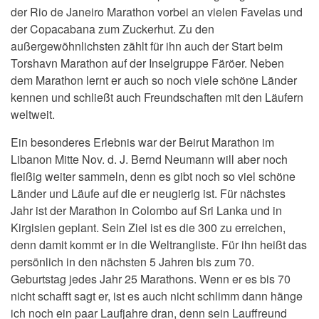
der Rio de Janeiro Marathon vorbei an vielen Favelas und
der Copacabana zum Zuckerhut. Zu den
außergewöhnlichsten zählt für ihn auch der Start beim
Torshavn Marathon auf der Inselgruppe Färöer. Neben
dem Marathon lernt er auch so noch viele schöne Länder
kennen und schließt auch Freundschaften mit den Läufern
weltweit.
Ein besonderes Erlebnis war der Beirut Marathon im
Libanon Mitte Nov. d. J. Bernd Neumann will aber noch
fleißig weiter sammeln, denn es gibt noch so viel schöne
Länder und Läufe auf die er neugierig ist. Für nächstes
Jahr ist der Marathon in Colombo auf Sri Lanka und in
Kirgisien geplant. Sein Ziel ist es die 300 zu erreichen,
denn damit kommt er in die Weltrangliste. Für ihn heißt das
persönlich in den nächsten 5 Jahren bis zum 70.
Geburtstag jedes Jahr 25 Marathons. Wenn er es bis 70
nicht schafft sagt er, ist es auch nicht schlimm dann hänge
ich noch ein paar Laufjahre dran, denn sein Lauffreund