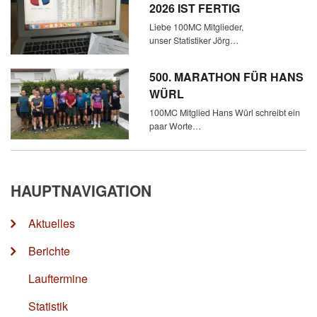
2026 IST FERTIG
Liebe 100MC Mitglieder,
unser Statistiker Jörg…
500. MARATHON FÜR HANS
WÜRL
100MC Mitglied Hans Würl schreibt ein
paar Worte…
HAUPTNAVIGATION
Aktuelles
Berichte
Lauftermine
Statistik