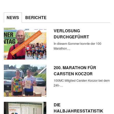
NEWS
BERICHTE
VERLOSUNG
DURCHGEFÜHRT
In diesem Sommer konnte der 100
Marathon…
200. MARATHON FÜR
CARSTEN KOCZOR
100MC Mitglied Carsten Koczor bei dem
24h-…
DIE
HALBJAHRESSTATISTIK