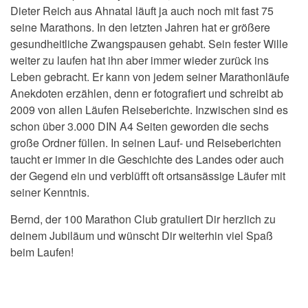
Dieter Reich aus Ahnatal läuft ja auch noch mit fast 75
seine Marathons. In den letzten Jahren hat er größere
gesundheitliche Zwangspausen gehabt. Sein fester Wille
weiter zu laufen hat ihn aber immer wieder zurück ins
Leben gebracht. Er kann von jedem seiner Marathonläufe
Anekdoten erzählen, denn er fotografiert und schreibt ab
2009 von allen Läufen Reiseberichte. Inzwischen sind es
schon über 3.000 DIN A4 Seiten geworden die sechs
große Ordner füllen. In seinen Lauf- und Reiseberichten
taucht er immer in die Geschichte des Landes oder auch
der Gegend ein und verblüfft oft ortsansässige Läufer mit
seiner Kenntnis.
Bernd, der 100 Marathon Club gratuliert Dir herzlich zu
deinem Jubiläum und wünscht Dir weiterhin viel Spaß
beim Laufen!