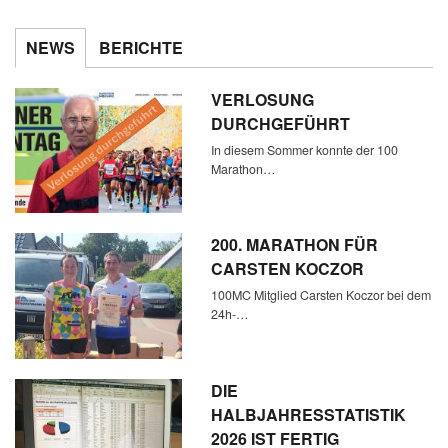
NEWS
BERICHTE
VERLOSUNG
DURCHGEFÜHRT
In diesem Sommer konnte der 100
Marathon…
200. MARATHON FÜR
CARSTEN KOCZOR
100MC Mitglied Carsten Koczor bei dem
24h-…
DIE
HALBJAHRESSTATISTIK
2026 IST FERTIG