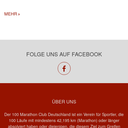
MEHR
FOLGE UNS AUF FACEBOOK
facebook
ÜBER UNS
Der 100 Marathon Club Deutschland ist ein Verein für Sportler, die
100 Läufe mit mindestens 42,195 km (Marathon) oder länger
absolviert haben oder diejenigen, die diesem Ziel zum Greifen