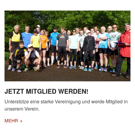
JETZT MITGLIED WERDEN!
Unterstütze eine starke Vereinigung und werde Mitglied in
unserem Verein.
MEHR