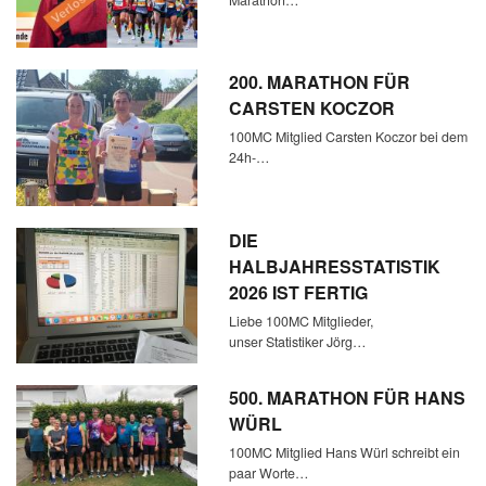
200. MARATHON FÜR
CARSTEN KOCZOR
100MC Mitglied Carsten Koczor bei dem
24h-…
DIE
HALBJAHRESSTATISTIK
2026 IST FERTIG
Liebe 100MC Mitglieder,
unser Statistiker Jörg…
500. MARATHON FÜR HANS
WÜRL
100MC Mitglied Hans Würl schreibt ein
paar Worte…