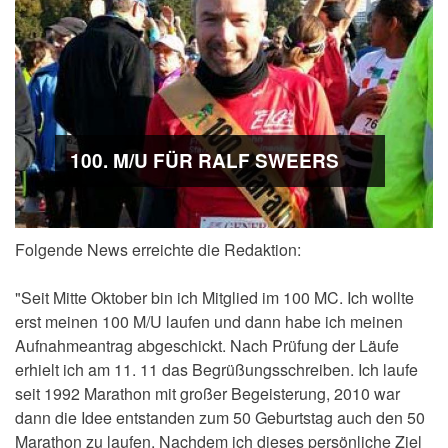
100. M/U FÜR RALF SWEERS
Folgende News erreichte die Redaktion:
"Seit Mitte Oktober bin ich Mitglied im 100 MC. Ich wollte
erst meinen 100 M/U laufen und dann habe ich meinen
Aufnahmeantrag abgeschickt. Nach Prüfung der Läufe
erhielt ich am 11. 11 das Begrüßungsschreiben. Ich laufe
seit 1992 Marathon mit großer Begeisterung, 2010 war
dann die Idee entstanden zum 50 Geburtstag auch den 50
Marathon zu laufen. Nachdem ich dieses persönliche Ziel