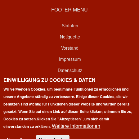
FOOTER MENU
Statuten
Netiquette
Vorstand
Impressum
Datenschutz
EINWILLIGUNG ZU COOKIES & DATEN
Kontakt
Wir verwenden Cookies, um bestimmte Funktionen zu ermöglichen und
Login
unsere Angebote ständig zu verbessern. Einige dieser Cookies, die wir
benutzen sind wichtig für Funktionen dieser Website und wurden bereits
gesetzt. Wenn Sie auf einen Link auf dieser Seite klicken, stimmen Sie zu,
Cookies zu setzen.
Klicken Sie "Akzeptieren", um sich damit
Weitere Informationen
einverstanden zu erklären.
Copyright © 2026 | 100 Marathon Club Deutschland e.V. | All
rights reserved.