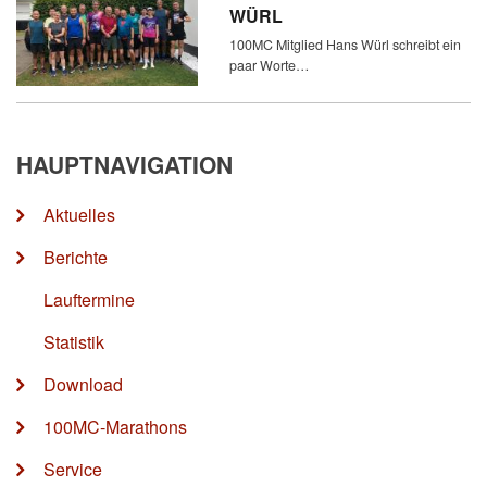
WÜRL
100MC Mitglied Hans Würl schreibt ein
paar Worte…
HAUPTNAVIGATION
Aktuelles
Berichte
Lauftermine
Statistik
Download
100MC-Marathons
Service