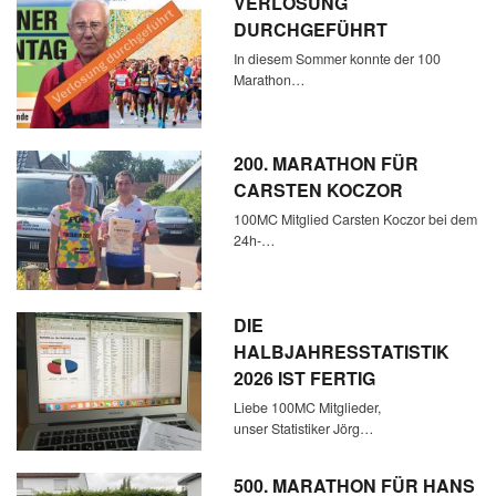
VERLOSUNG
DURCHGEFÜHRT
In diesem Sommer konnte der 100
Marathon…
200. MARATHON FÜR
CARSTEN KOCZOR
100MC Mitglied Carsten Koczor bei dem
24h-…
DIE
HALBJAHRESSTATISTIK
2026 IST FERTIG
Liebe 100MC Mitglieder,
unser Statistiker Jörg…
500. MARATHON FÜR HANS