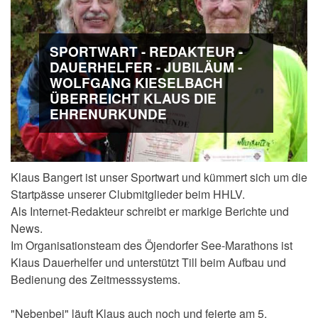
SPORTWART - REDAKTEUR -
DAUERHELFER - JUBILÄUM -
WOLFGANG KIESELBACH
ÜBERREICHT KLAUS DIE
EHRENURKUNDE
Klaus Bangert ist unser Sportwart und kümmert sich um die
Startpässe unserer Clubmitglieder beim HHLV.
Als Internet-Redakteur schreibt er markige Berichte und
News.
Im Organisationsteam des Öjendorfer See-Marathons ist
Klaus Dauerhelfer und unterstützt Till beim Aufbau und
Bedienung des Zeitmesssystems.
"Nebenbei" läuft Klaus auch noch und feierte am 5.