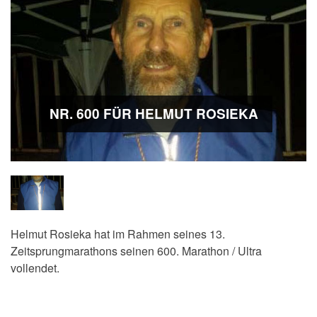
NR. 600 FÜR HELMUT ROSIEKA
Helmut Rosieka hat im Rahmen seines 13.
Zeitsprungmarathons seinen 600. Marathon / Ultra
vollendet.