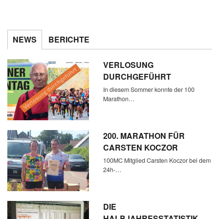
NEWS
BERICHTE
VERLOSUNG
DURCHGEFÜHRT
In diesem Sommer konnte der 100
Marathon…
200. MARATHON FÜR
CARSTEN KOCZOR
100MC Mitglied Carsten Koczor bei dem
24h-…
DIE
HALBJAHRESSTATISTIK