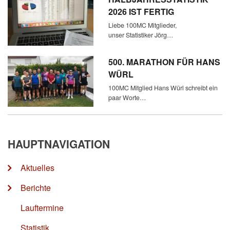
2026 IST FERTIG
Liebe 100MC Mitglieder,
unser Statistiker Jörg…
500. MARATHON FÜR HANS
WÜRL
100MC Mitglied Hans Würl schreibt ein
paar Worte…
HAUPTNAVIGATION
Aktuelles
Berichte
Lauftermine
Statistik