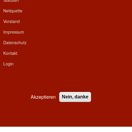
Statuten
Netiquette
Vorstand
Impressum
Datenschutz
Kontakt
Login
Akzeptieren
Nein, danke
ed.