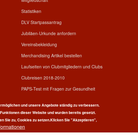
Mitgliedschaft
Statistiken
DLV Startpassantrag
Jubiläen-Urkunde anfordern
Vereinsbekleidung
Merchandising Artikel bestellen
Laufseiten von Clubmitgliedern und Clubs
Clubreisen 2018-2010
PAPS-Test mit Fragen zur Gesundheit
rmöglichen und unsere Angebote ständig zu verbessern.
r Funktionen dieser Website und wurden bereits gesetzt.
en Sie zu, Cookies zu setzen.
Klicken Sie "Akzeptieren",
formationen
pyright © 2026 | 100 Marathon Club Deutschland e.V. | All rights reserv