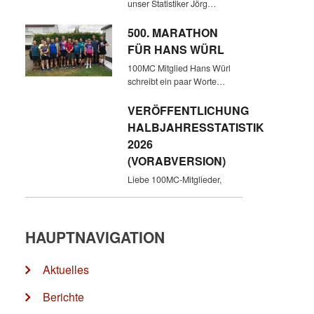
unser Statistiker Jörg…
500. MARATHON
FÜR HANS WÜRL
100MC Mitglied Hans Würl
schreibt ein paar Worte…
VERÖFFENTLICHUNG
HALBJAHRESSTATISTIK
2026
(VORABVERSION)
Liebe 100MC-Mitglieder,
HAUPTNAVIGATION
Aktuelles
Berichte