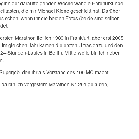
eginn der darauffolgenden Woche war die Ehrenurkunde
fkasten, die mir Michael Kiene geschickt hat. Darüber
es schön, wenn ihr die beiden Fotos (beide sind selber
det.
rsten Marathon lief ich 1989 in Frankfurt, aber erst 2005
Im gleichen Jahr kamen die ersten Ultras dazu und den
24-Stunden-Laufes in Berlin. Mittlerweile bin ich neben
n.
 Superjob, den ihr als Vorstand des 100 MC macht!
, da bin ich vorgestern Marathon Nr. 201 gelaufen)