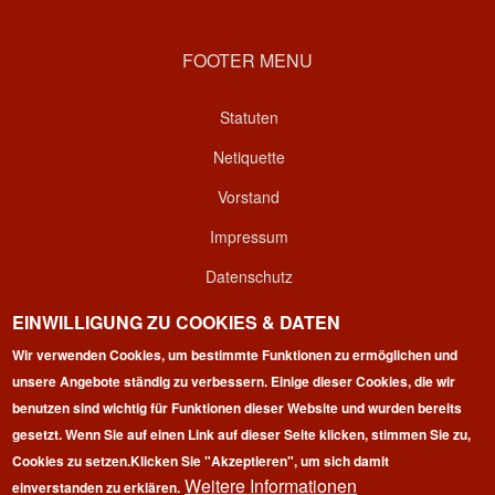
FOOTER MENU
Statuten
Netiquette
Vorstand
Impressum
Datenschutz
Kontakt
EINWILLIGUNG ZU COOKIES & DATEN
Login
Wir verwenden Cookies, um bestimmte Funktionen zu ermöglichen und
unsere Angebote ständig zu verbessern. Einige dieser Cookies, die wir
benutzen sind wichtig für Funktionen dieser Website und wurden bereits
gesetzt. Wenn Sie auf einen Link auf dieser Seite klicken, stimmen Sie zu,
Cookies zu setzen.
Klicken Sie "Akzeptieren", um sich damit
Weitere Informationen
einverstanden zu erklären.
Copyright © 2026 | 100 Marathon Club Deutschland e.V. | All