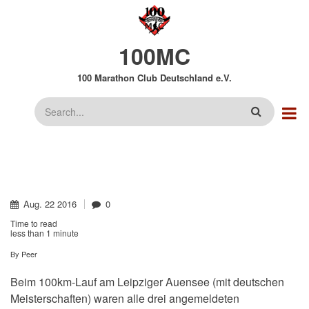
Direkt
zum
Inhalt
100MC
100 Marathon Club Deutschland e.V.
Suche
Aug.
22
2016
0
Time to read
less than
1 minute
By
Peer
Beim 100km-Lauf am Leipziger Auensee (mit deutschen
Meisterschaften) waren alle drei angemeldeten