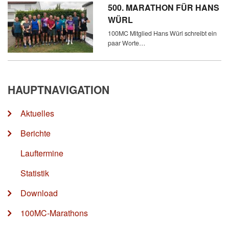
500. MARATHON FÜR HANS
WÜRL
100MC Mitglied Hans Würl schreibt ein
paar Worte…
HAUPTNAVIGATION
Aktuelles
Berichte
Lauftermine
Statistik
Download
100MC-Marathons