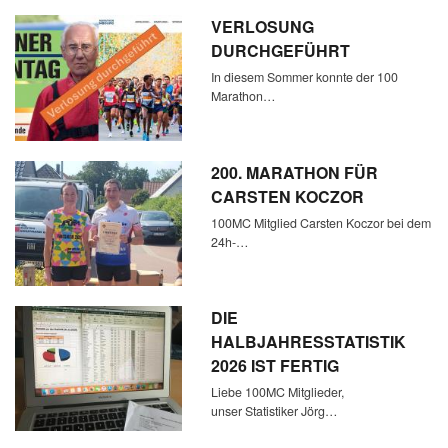
VERLOSUNG
DURCHGEFÜHRT
In diesem Sommer konnte der 100
Marathon…
200. MARATHON FÜR
CARSTEN KOCZOR
100MC Mitglied Carsten Koczor bei dem
24h-…
DIE
HALBJAHRESSTATISTIK
2026 IST FERTIG
Liebe 100MC Mitglieder,
unser Statistiker Jörg…