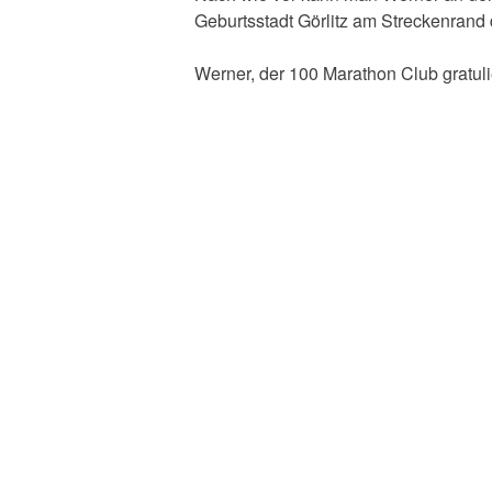
Geburtsstadt Görlitz am Streckenran
Werner, der 100 Marathon Club gratuli