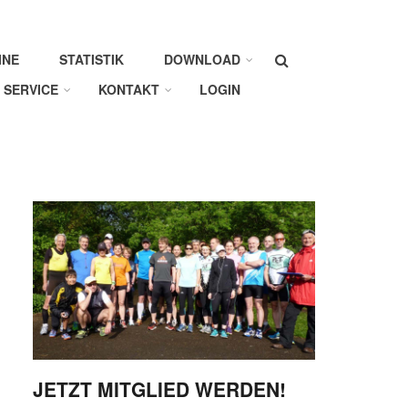
Suche
INE
STATISTIK
DOWNLOAD
SERVICE
KONTAKT
LOGIN
JETZT MITGLIED WERDEN!