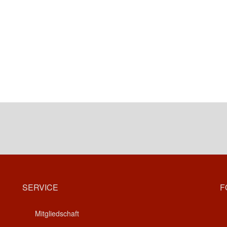
SERVICE
F
Mitgliedschaft