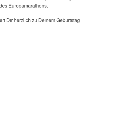
d des Europamarathons.
ert Dir herzlich zu Deinem Geburtstag