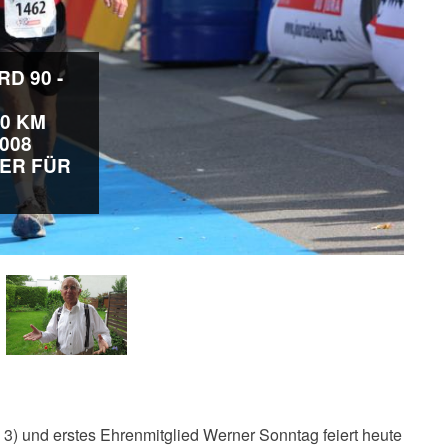
D 90 -
00 KM
2008
ER FÜR
 3) und erstes Ehrenmitglied Werner Sonntag feiert heute