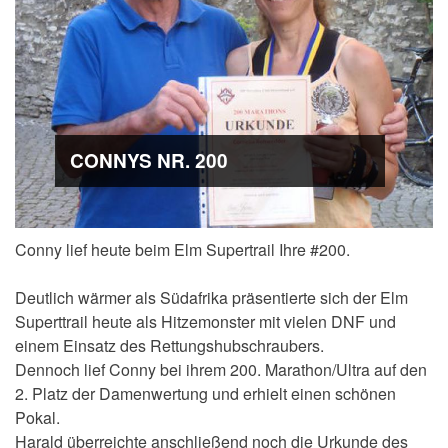
CONNYS NR. 200
Conny lief heute beim Elm Supertrail Ihre #200.
Deutlich wärmer als Südafrika präsentierte sich der Elm
Superttrail heute als Hitzemonster mit vielen DNF und
einem Einsatz des Rettungshubschraubers.
Dennoch lief Conny bei ihrem 200. Marathon/Ultra auf den
2. Platz der Damenwertung und erhielt einen schönen
Pokal.
Harald überreichte anschließend noch die Urkunde des