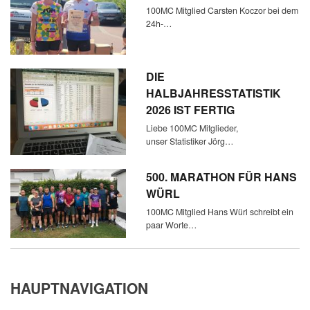
100MC Mitglied Carsten Koczor bei dem
24h-…
DIE
HALBJAHRESSTATISTIK
2026 IST FERTIG
Liebe 100MC Mitglieder,
unser Statistiker Jörg…
500. MARATHON FÜR HANS
WÜRL
100MC Mitglied Hans Würl schreibt ein
paar Worte…
HAUPTNAVIGATION