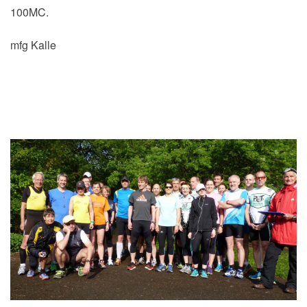
100MC.
mfg Kalle