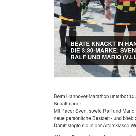
BEATE KNACKT IN H
DIE 3:30-MARKE: SVEN
RALF UND MARIO (V.LI.
Beim Hannover-Marathon unterbot 100
Schallmauer.
Mit Pacer Sven, sowie Ralf und Mario a
neue persönliche Bestzeit - und blieb 
Damit siegte sie in der Altersklasse W