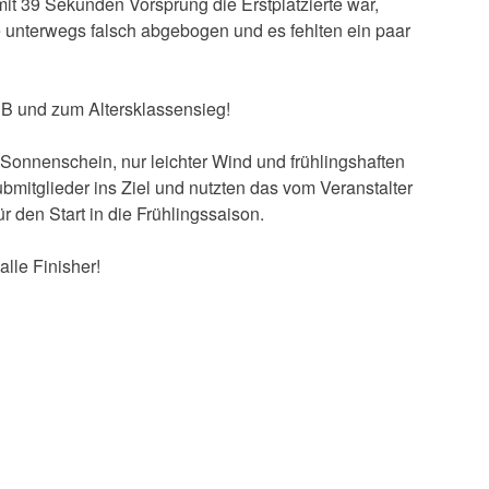
t 39 Sekunden Vorsprung die Erstplatzierte war,
 sie unterwegs falsch abgebogen und es fehlten ein paar
PB und zum Altersklassensieg!
onnenschein, nur leichter Wind und frühlingshaften
bmitglieder ins Ziel und nutzten das vom Veranstalter
den Start in die Frühlingssaison.
lle Finisher!