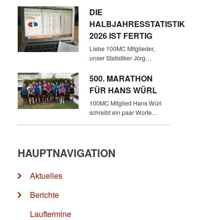
DIE
HALBJAHRESSTATISTIK
2026 IST FERTIG
Liebe 100MC Mitglieder,
unser Statistiker Jörg…
500. MARATHON
FÜR HANS WÜRL
100MC Mitglied Hans Würl
schreibt ein paar Worte…
HAUPTNAVIGATION
Aktuelles
Berichte
Lauftermine