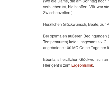
(Wo die Dame, die am Sonntag noch mi
verblieben ist, bleibt offen. Vllt. war
Zwischenzeiten.)
Herzlichen Glückwunsch, Beate, zur 
Bei optimalen äußeren Bedingungen (S
Temperaturen) liefen insgesamt 27 Clu
angebotene 100 MC Come Together für 
Ebenfalls herzlichen Glückwunsch an a
Hier geht´s zum
Ergebnislink
.