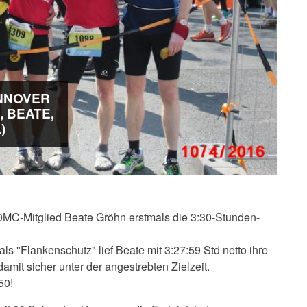
ANNOVER
, BEATE,
)
MC-Mitglied Beate Gröhn erstmals die 3:30-Stunden-
ls "Flankenschutz" lief Beate mit 3:27:59 Std netto ihre
damit sicher unter der angestrebten Zielzeit.
50!