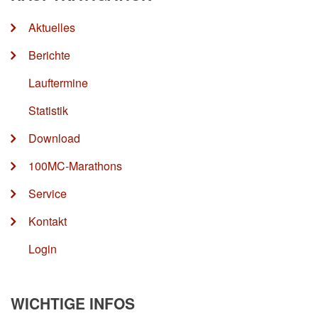
Aktuelles
Berichte
Lauftermine
Statistik
Download
100MC-Marathons
Service
Kontakt
Login
WICHTIGE INFOS