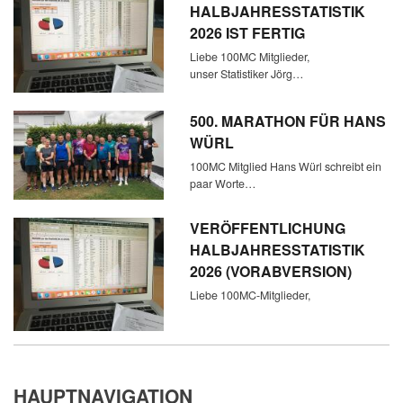
HALBJAHRESSTATISTIK
2026 IST FERTIG
Liebe 100MC Mitglieder,
unser Statistiker Jörg…
500. MARATHON FÜR HANS
WÜRL
100MC Mitglied Hans Würl schreibt ein
paar Worte…
VERÖFFENTLICHUNG
HALBJAHRESSTATISTIK
2026 (VORABVERSION)
Liebe 100MC-Mitglieder,
HAUPTNAVIGATION