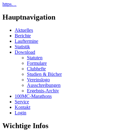
https…
Hauptnavigation
Aktuelles
Berichte
Lauftermine
Statistik
Download
Statuten
Formulare
Clubhefte
Studien & Bücher
Vereinslogo
Ausschreibungen
Ergebnis-Archiv
100MC-Marathons
Service
Kontakt
Login
Wichtige Infos