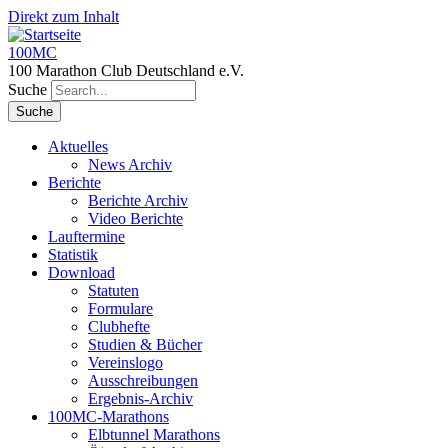
Direkt zum Inhalt
100MC
100 Marathon Club Deutschland e.V.
Suche
Aktuelles
News Archiv
Berichte
Berichte Archiv
Video Berichte
Lauftermine
Statistik
Download
Statuten
Formulare
Clubhefte
Studien & Bücher
Vereinslogo
Ausschreibungen
Ergebnis-Archiv
100MC-Marathons
Elbtunnel Marathons