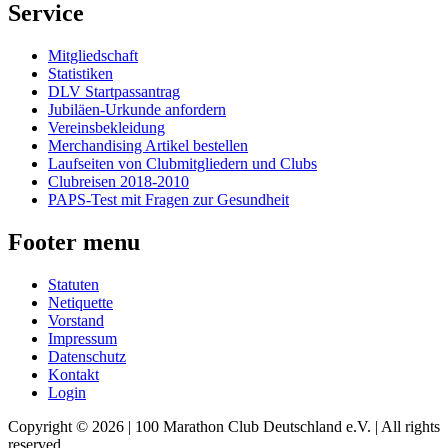
Service
Mitgliedschaft
Statistiken
DLV Startpassantrag
Jubiläen-Urkunde anfordern
Vereinsbekleidung
Merchandising Artikel bestellen
Laufseiten von Clubmitgliedern und Clubs
Clubreisen 2018-2010
PAPS-Test mit Fragen zur Gesundheit
Footer menu
Statuten
Netiquette
Vorstand
Impressum
Datenschutz
Kontakt
Login
Copyright © 2026 | 100 Marathon Club Deutschland e.V. | All rights
reserved.