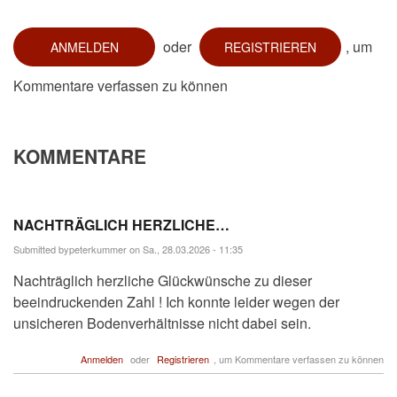
oder
, um
ANMELDEN
REGISTRIEREN
Kommentare verfassen zu können
KOMMENTARE
NACHTRÄGLICH HERZLICHE…
Submitted by
peterkummer
on Sa., 28.03.2026 - 11:35
Nachträglich herzliche Glückwünsche zu dieser
beeindruckenden Zahl ! Ich konnte leider wegen der
unsicheren Bodenverhältnisse nicht dabei sein.
Anmelden
oder
Registrieren
, um Kommentare verfassen zu können