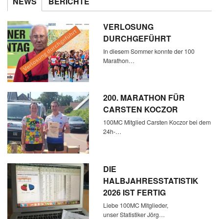
NEWS
BERICHTE
VERLOSUNG
DURCHGEFÜHRT
In diesem Sommer konnte der 100
Marathon…
200. MARATHON FÜR
CARSTEN KOCZOR
100MC Mitglied Carsten Koczor bei dem
24h-…
DIE
HALBJAHRESSTATISTIK
2026 IST FERTIG
Liebe 100MC Mitglieder,
unser Statistiker Jörg…