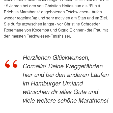
15 Jahren bei den von Christian Hottas nun als "Fun &
Erlebnis Marathons" angebotenen Teichwiesen-Läufen
wieder regelmäßig und sehr motiviert am Start und im Ziel.
Sie dürfte inzwischen längst - vor Christine Schroeder,
Rosemarie von Kocemba und Sigrid Eichner - die Frau mit
den meisten Teichwiesen-Finishs sei.
Herzlichen Glückwunsch,
Cornelia! Deine Weggefährten
hier und bei den anderen Läufen
im Hamburger Umland
wünschen dir alles Gute und
viele weitere schöne Marathons!