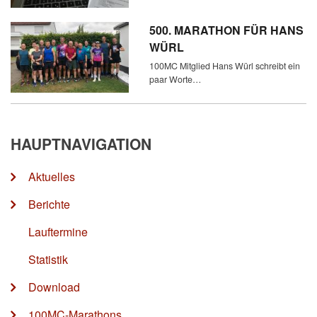
500. MARATHON FÜR HANS
WÜRL
100MC Mitglied Hans Würl schreibt ein
paar Worte…
HAUPTNAVIGATION
Aktuelles
Berichte
Lauftermine
Statistik
Download
100MC-Marathons