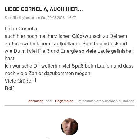
LIEBE CORNELIA, AUCH HIER…
Submitted by
iron.rolf
on So., 29.03.2026 - 16:07
Liebe Cornelia,
auch hier noch mal herzlichen Glückwunsch zu Deinem
außergewöhnlichem Laufjubiläum. Sehr beeindruckend
wie Du mit viel Fleiß und Energie so viele Läufe gefinishet
hast.
Ich wünsche Dir weiterhin viel Spaß beim Laufen und dass
noch viele Zähler dazukommen mögen.
Viele Grüße 🌴
Rolf
Anmelden
oder
Registrieren
, um Kommentare verfassen zu können