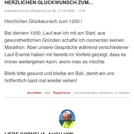
HERZLICHEN GLÜCKWUNSCH ZUM…
Submitted by
Uwe Wingerning
on Mi., 01.04.2026 - 14:00
Herzlichen Glückwunsch zum 1200.!
Bei deinem 1000. Lauf war ich mit am Start, aus
gesundheitlichen Gründen schaffe ich momentan keinen
Marathon. Aber unsere Gespräche während verschiedener
Lauf-Events haben mir bereits im Vorfeld gezeigt, dass es
immer weitergehen kann, wenn man es möchte.
Bleib bitte gesund und bleibe am Ball, damit wir uns
hoffentlich bald mal wieder sehen!
Anmelden
oder
Registrieren
, um Kommentare verfassen zu können