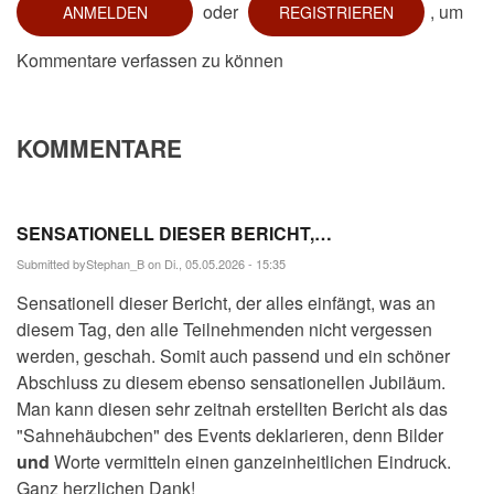
oder
, um
ANMELDEN
REGISTRIEREN
Kommentare verfassen zu können
KOMMENTARE
SENSATIONELL DIESER BERICHT,…
Submitted by
Stephan_B
on Di., 05.05.2026 - 15:35
Sensationell dieser Bericht, der alles einfängt, was an
diesem Tag, den alle Teilnehmenden nicht vergessen
werden, geschah. Somit auch passend und ein schöner
Abschluss zu diesem ebenso sensationellen Jubiläum.
Man kann diesen sehr zeitnah erstellten Bericht als das
"Sahnehäubchen" des Events deklarieren, denn Bilder
und
Worte vermitteln einen ganzeinheitlichen Eindruck.
Ganz herzlichen Dank!