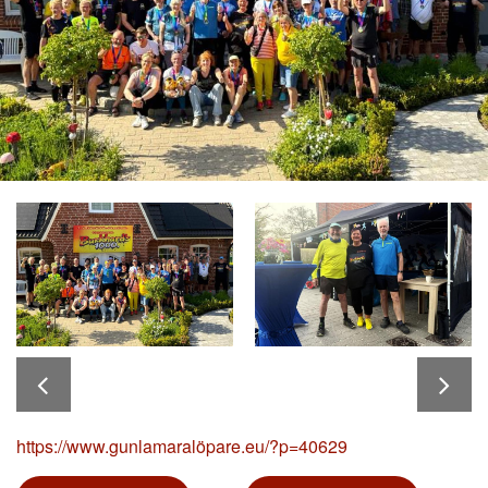
https://www.gunlamaralöpare.eu/?p=40629