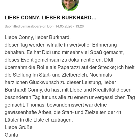
LIEBE CONNY, LIEBER BURKHARD…
Submitted by
maralöpare
on Don, 14.05.2026 - 13:20
Liebe Conny, lieber Burkhard,
dieser Tag werden wir alle in wertvoller Erinnerung
behalten. Es hat Didi und mir sehr viel Spaß gemacht,
dieses Event gemeinsam zu dokumentieren. Didi
übernahm die Rolle als Paparazzi auf der Strecke; ich hielt
die Stellung im Start- und Zielbereich. Nochmals
herzlichen Glückwunsch zu dieser Leistung, lieber
Burkhard! Conny, du hast mit Liebe und Kreativität diesen
besonderen Tag für uns alle zu einem unvergesslichen Tag
gemacht. Thomas, bewundernswert war deine
gewissenhafte Arbeit, die Start- und Zielzeiten der 41
Läufer in die Liste einzutragen.
Liebe Grüße
Gunla