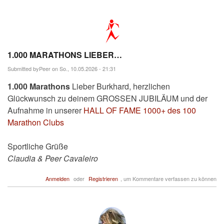
1.000 MARATHONS LIEBER…
Submitted by
Peer
on So., 10.05.2026 - 21:31
1.000 Marathons
Lieber Burkhard, herzlichen
Glückwunsch zu deinem GROSSEN JUBILÄUM und der
Aufnahme in unserer
HALL OF FAME 1000+ des 100
Marathon Clubs
Sportliche Grüße
Claudia & Peer Cavaleiro
Anmelden
oder
Registrieren
, um Kommentare verfassen zu können