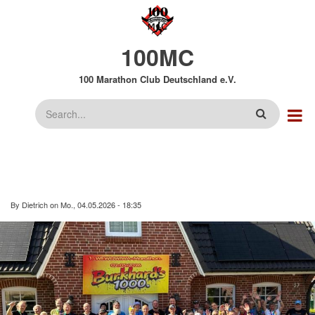
Direkt
zum
Inhalt
100MC
100 Marathon Club Deutschland e.V.
Suche
By
Dietrich
on
Mo., 04.05.2026 - 18:35