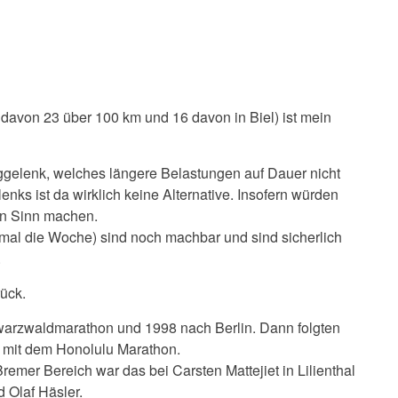
davon 23 über 100 km und 16 davon in Biel) ist mein
nggelenk, welches längere Belastungen auf Dauer nicht
nks ist da wirklich keine Alternative. Insofern würden
n Sinn machen.
mal die Woche) sind noch machbar und sind sicherlich
.
rück.
warzwaldmarathon und 1998 nach Berlin. Dann folgten
mit dem Honolulu Marathon.
emer Bereich war das bei Carsten Mattejiet in Lilienthal
 Olaf Häsler.