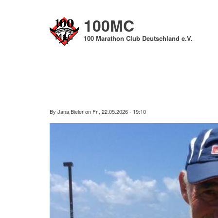
Direkt
zum
100MC
Inhalt
100 Marathon Club Deutschland e.V.
By
Jana.Bieler
on
Fr., 22.05.2026 - 19:10