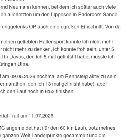
Bernd Neumann kennen, bei dem ich später auch viele
en allerletzten um den Lippesee in Paderborn Sande.
prunggelenks OP auch einen großen Einschnitt. Von da
einen geliebten Hallensport konnte ich nicht mehr
nicht mehr zu denken, ich konnte froh sein, unter 5
f in Davos, den ich 5 mal gefinisht habe, musste ich
ringen Ultra.
uf am 09.05.2026 nochmal am Rennsteig aktiv zu sein.
ermarathon, den ich 13 mal gefinisht habe), aber
ch den Lauf noch in 6:52 finishen.
rtal-Trail am 11.07.2026.
C angemeldet hat (für den 60 km Lauf), trotz meines
der ganzen Welt Länderpunkte gesammelt und die