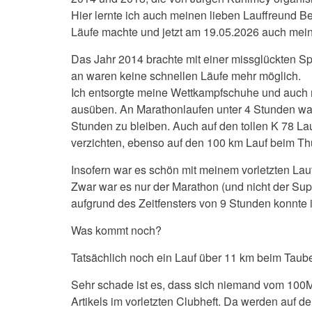
Hier lernte ich auch meinen lieben Lauffreund 
Läufe machte und jetzt am 19.05.2026 auch mein
Das Jahr 2014 brachte mit einer missglückten S
an waren keine schnellen Läufe mehr möglich.
Ich entsorgte meine Wettkampfschuhe und auch m
ausüben. An Marathonlaufen unter 4 Stunden war 
Stunden zu bleiben. Auch auf den tollen K 78 Lau
verzichten, ebenso auf den 100 km Lauf beim Thü
Insofern war es schön mit meinem vorletzten La
Zwar war es nur der Marathon (und nicht der Sup
aufgrund des Zeitfensters von 9 Stunden konnte i
Was kommt noch?
Tatsächlich noch ein Lauf über 11 km beim Taube
Sehr schade ist es, dass sich niemand vom 100M
Artikels im vorletzten Clubheft. Da werden auf 