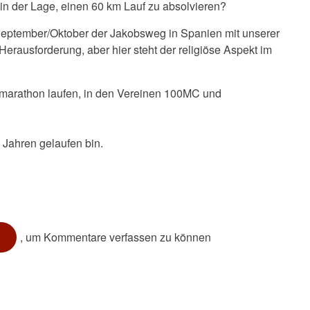
 in der Lage, einen 60 km Lauf zu absolvieren?
 September/Oktober der Jakobsweg in Spanien mit unserer
erausforderung, aber hier steht der religiöse Aspekt im
lbmarathon laufen, in den Vereinen 100MC und
0 Jahren gelaufen bin.
, um Kommentare verfassen zu können