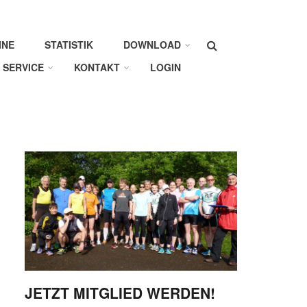
Suche
INE
STATISTIK
DOWNLOAD
SERVICE
KONTAKT
LOGIN
JETZT MITGLIED WERDEN!