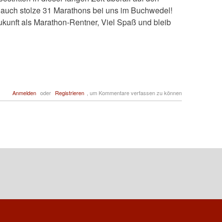
r auch stolze 31 Marathons bei uns im Buchwedel!
Zukunft als Marathon-Rentner, Viel Spaß und bleib
Anmelden
oder
Registrieren
, um Kommentare verfassen zu können