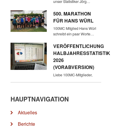
unser Statistiker Jörg…
500. MARATHON
FÜR HANS WÜRL
100MC Mitglied Hans Würl
schreibt ein paar Worte…
VERÖFFENTLICHUNG
HALBJAHRESSTATISTIK
2026
(VORABVERSION)
Liebe 100MC-Mitglieder,
HAUPTNAVIGATION
Aktuelles
Berichte