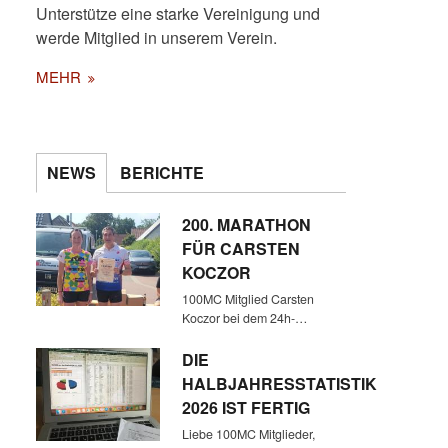
Unterstütze eine starke Vereinigung und
werde Mitglied in unserem Verein.
MEHR
NEWS
BERICHTE
DER VORLETZTE LAUF AM
200. MARATHON
09.05.2026
FÜR CARSTEN
KOCZOR
100MC Mitglied Carsten
Koczor bei dem 24h-…
DIE
HALBJAHRESSTATISTIK
2026 IST FERTIG
Liebe 100MC Mitglieder,