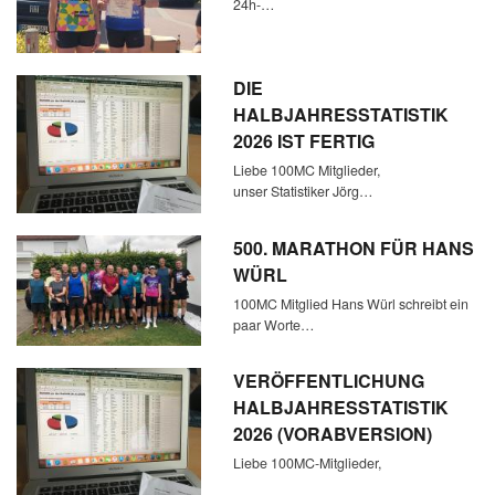
24h-…
DIE
HALBJAHRESSTATISTIK
2026 IST FERTIG
Liebe 100MC Mitglieder,
unser Statistiker Jörg…
500. MARATHON FÜR HANS
WÜRL
100MC Mitglied Hans Würl schreibt ein
paar Worte…
VERÖFFENTLICHUNG
HALBJAHRESSTATISTIK
2026 (VORABVERSION)
Liebe 100MC-Mitglieder,