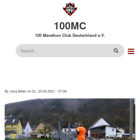
Direkt
zum
Inhalt
100MC
100 Marathon Club Deutschland e.V.
Suche
By
Jana.Bieler
on
Di., 20.04.2021 - 07:06