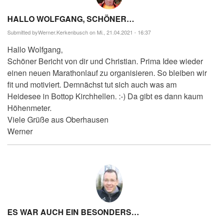
HALLO WOLFGANG, SCHÖNER…
Submitted by
Werner.Kerkenbusch
on Mi., 21.04.2021 - 16:37
Hallo Wolfgang,
Schöner Bericht von dir und Christian. Prima Idee wieder
einen neuen Marathonlauf zu organisieren. So bleiben wir
fit und motiviert. Demnächst tut sich auch was am
Heidesee in Bottop Kirchhellen. :-) Da gibt es dann kaum
Höhenmeter.
Viele Grüße aus Oberhausen
Werner
ES WAR AUCH EIN BESONDERS…