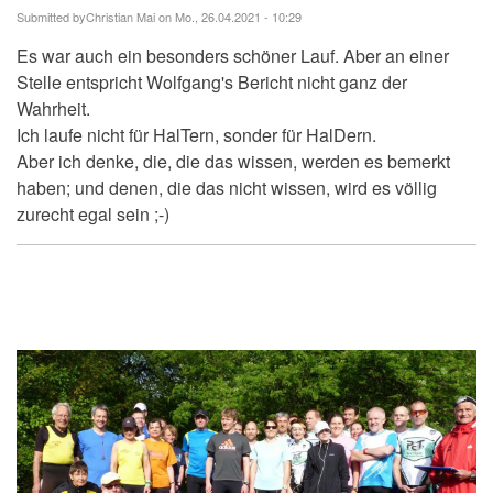
Submitted by
Christian Mai
on Mo., 26.04.2021 - 10:29
Es war auch ein besonders schöner Lauf. Aber an einer
Stelle entspricht Wolfgang's Bericht nicht ganz der
Wahrheit.
Ich laufe nicht für HalTern, sonder für HalDern.
Aber ich denke, die, die das wissen, werden es bemerkt
haben; und denen, die das nicht wissen, wird es völlig
zurecht egal sein ;-)