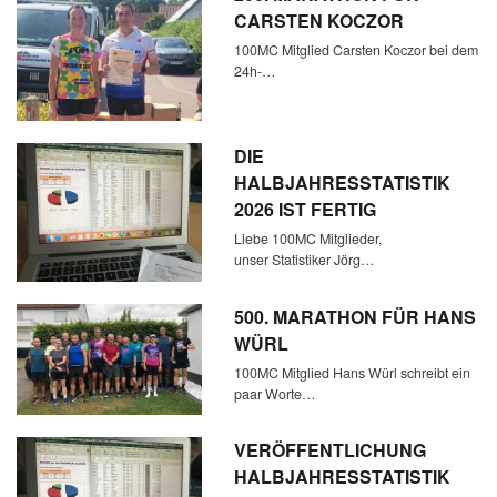
CARSTEN KOCZOR
100MC Mitglied Carsten Koczor bei dem
24h-…
DIE
HALBJAHRESSTATISTIK
2026 IST FERTIG
Liebe 100MC Mitglieder,
unser Statistiker Jörg…
500. MARATHON FÜR HANS
WÜRL
100MC Mitglied Hans Würl schreibt ein
paar Worte…
VERÖFFENTLICHUNG
HALBJAHRESSTATISTIK