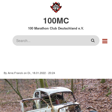
Direkt
zum
Inhalt
100MC
100 Marathon Club Deutschland e.V.
Suche
By
Arne.Franck
on
Di., 18.01.2022 - 20:24