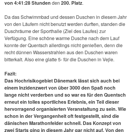
von 4:41:28 Stunden
den
200. Platz
.
Da das Schwimmbad und dessen Duschen in diesem Jahr
von den Läufern nicht benutzt werden durften, standen die
Duschräume der Sporthalle (Ziel des Laufes) zur
Verfügung. Eine schöne warme Dusche nach dem Lauf
konnte der Quentsch allerdings nicht genießen, denn die
recht dünnen Wasserstrahlen aus den Duschen waren
bitterkalt. Also eine glatte 5- für die Duschen in Vejle.
Fazit:
Das Hochrisikogebiet Dänemark lässt sich auch bei
einem Inzidenzwert von über 3000 den Spaß noch
lange nicht verderben und so war es für den Quentsch
erneut ein tolles sportliches Erlebnis, ein Teil dieser
hervorragend organisierten Veranstaltung zu sein. Wie
schon in der Vergangenheit oft festgestellt, sind die
dänischen Marathonfelder schnell. Das Konzept von
zwei Starts ging in diesem Jahr gar nicht auf. Von den