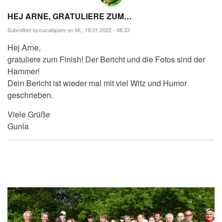
HEJ ARNE, GRATULIERE ZUM…
Submitted by
maralöpare
on Mi., 19.01.2022 - 08:33
Hej Arne,
gratuliere zum Finish! Der Bericht und die Fotos sind der
Hammer!
Dein Bericht ist wieder mal mit viel Witz und Humor
geschrieben.
Viele Grüße
Gunla