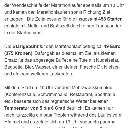
der Wendeschleife der Marathonläufer ebenfalls um 10 Uhr
und kamen den Marathonläufern somit Richtung Ziel
entgegen. Die Zeitmessung für die insgesamt
458 Starter
erfolgte mit Netto- und Bruttozeit durch einen Transponder
in der Startnummer.
Die
Startgebühr
für den Marathonlauf betrug ca.
49 Euro
(375 Kronen)
. Dafür gab es diesmal im Ziel als kleinen
Ersatz für das abgesagte Büffet eine Tüte mit Nudelsalat,
Baguette, Bier, Wasser, einer kleinen Flasche Dr. Nielsen
und ein paar weiteren Leckereien.
Mit dem Start um 10 Uhr vor dem Mehrzweckkomplex
(Konferenzsäle, Schwimmhalle, Restaurant, Sporthalle
etc.) besserte sich das regnerische Wetter bei einer
Temperatur von
5 bis 6 Grad
deutlich. Es kamen nur
noch kurzzeitig ein paar Tropfen während des Laufes vom
Himmel und es zeigte sich ab 13 Uhr sogar ein paarmal