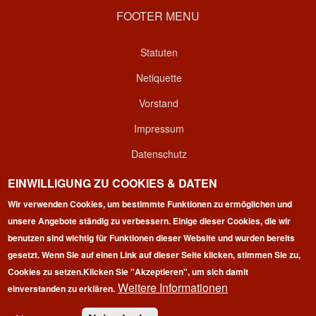
FOOTER MENU
Statuten
Netiquette
Vorstand
Impressum
Datenschutz
Kontakt
EINWILLIGUNG ZU COOKIES & DATEN
Login
Wir verwenden Cookies, um bestimmte Funktionen zu ermöglichen und
unsere Angebote ständig zu verbessern. Einige dieser Cookies, die wir
benutzen sind wichtig für Funktionen dieser Website und wurden bereits
gesetzt. Wenn Sie auf einen Link auf dieser Seite klicken, stimmen Sie zu,
Cookies zu setzen.
Klicken Sie "Akzeptieren", um sich damit
Weitere Informationen
einverstanden zu erklären.
Copyright © 2026 | 100 Marathon Club Deutschland e.V. | All
rights reserved.