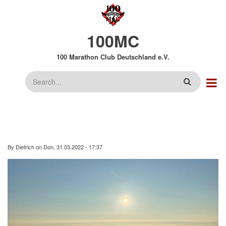
Direkt
zum
Inhalt
100MC
100 Marathon Club Deutschland e.V.
Suche
By
Dietrich
on
Don, 31.03.2022 - 17:37