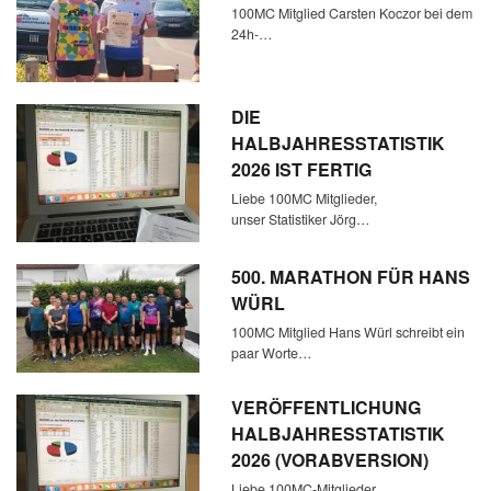
100MC Mitglied Carsten Koczor bei dem
24h-…
DIE
HALBJAHRESSTATISTIK
2026 IST FERTIG
Liebe 100MC Mitglieder,
unser Statistiker Jörg…
500. MARATHON FÜR HANS
WÜRL
100MC Mitglied Hans Würl schreibt ein
paar Worte…
VERÖFFENTLICHUNG
HALBJAHRESSTATISTIK
2026 (VORABVERSION)
Liebe 100MC-Mitglieder,