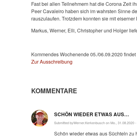
Fast bei allen Teilnehmern hat die Corona Zeit i
Peer Cavaleiro haben sich im wahrsten Sinne des
rauszulaufen. Trotzdem konnten sie mit eiserner 
Markus, Werner, Elli, Christopher und Holger lie
Kommendes Wochenende 05./06.09.2020 findet ei
Zur Ausschreibung
KOMMENTARE
SCHÖN WIEDER ETWAS AUS…
Submitted by
Werner.Kerkenbusch
on Mo., 31.08.2020 -
Schön wieder etwas aus Süchteln zu h