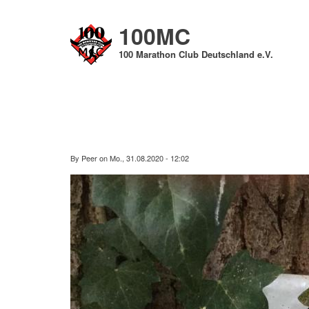
Direkt
zum
100MC
Inhalt
100 Marathon Club Deutschland e.V.
By
Peer
on
Mo., 31.08.2020 - 12:02