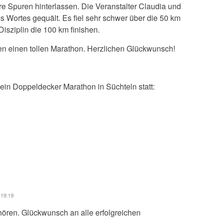
hre Spuren hinterlassen. Die Veranstalter Claudia und
 Wortes gequält. Es fiel sehr schwer über die 50 km
Disziplin die 100 km finishen.
fen einen tollen Marathon. Herzlichen Glückwunsch!
n Doppeldecker Marathon in Süchteln statt:
 19:19
ören. Glückwunsch an alle erfolgreichen