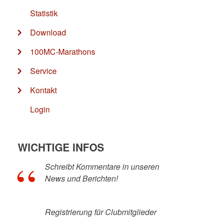
Statistik
Download
100MC-Marathons
Service
Kontakt
Login
WICHTIGE INFOS
Schreibt Kommentare in unseren
News und Berichten!
Registrierung für Clubmitglieder