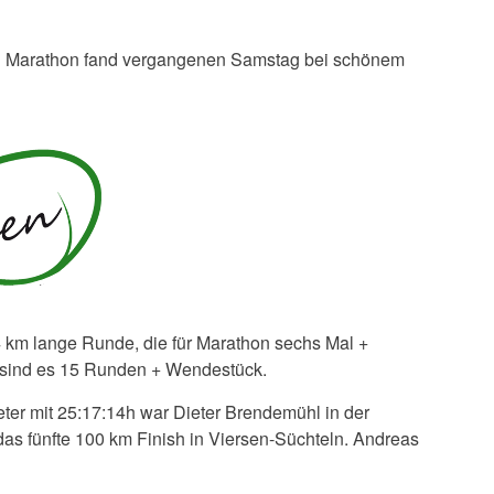
d Marathon fand vergangenen Samstag bei schönem
,4 km lange Runde, die für Marathon sechs Mal +
sind es 15 Runden + Wendestück.
eter mit 25:17:14h war Dieter Brendemühl in der
 das fünfte 100 km Finish in Viersen-Süchteln. Andreas