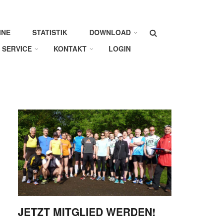
Suche
INE
STATISTIK
DOWNLOAD
SERVICE
KONTAKT
LOGIN
JETZT MITGLIED WERDEN!