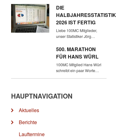
DIE
HALBJAHRESSTATISTIK
2026 IST FERTIG
Liebe 100MC Mitglieder,
unser Statistiker Jörg…
500. MARATHON
FÜR HANS WÜRL
100MC Mitglied Hans Würl
schreibt ein paar Worte…
HAUPTNAVIGATION
Aktuelles
Berichte
Lauftermine