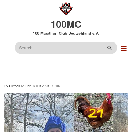
Direkt
zum
Inhalt
100MC
100 Marathon Club Deutschland e.V.
Suche
By
Dietrich
on
Don, 30.03.2023 - 13:06