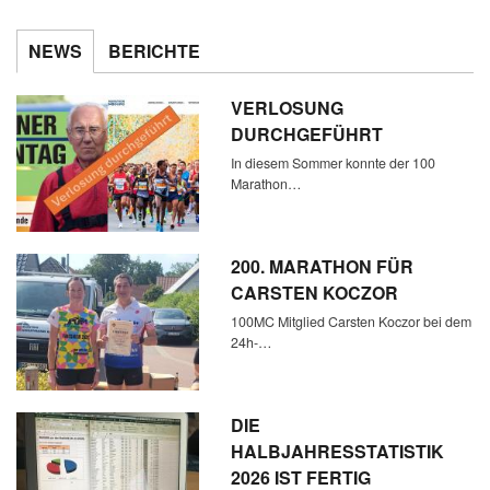
NEWS
BERICHTE
VERLOSUNG
DURCHGEFÜHRT
In diesem Sommer konnte der 100
Marathon…
200. MARATHON FÜR
CARSTEN KOCZOR
100MC Mitglied Carsten Koczor bei dem
24h-…
DIE
HALBJAHRESSTATISTIK
2026 IST FERTIG