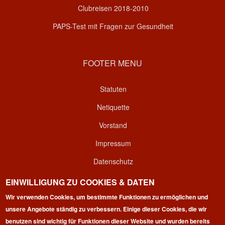
Clubreisen 2018-2010
PAPS-Test mit Fragen zur Gesundheit
FOOTER MENU
Statuten
Netiquette
Vorstand
Impressum
Datenschutz
Kontakt
EINWILLIGUNG ZU COOKIES & DATEN
Wir verwenden Cookies, um bestimmte Funktionen zu ermöglichen und
Login
unsere Angebote ständig zu verbessern. Einige dieser Cookies, die wir
benutzen sind wichtig für Funktionen dieser Website und wurden bereits