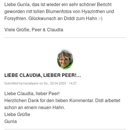
Liebe Gunla, das ist wieder ein sehr schöner Bericht
geworden mit tollen Blumenfotos von Hyazinthen und
Forsythien. Glückwunsch an Diddi zum Hahn :-)
Viele Grüße, Peer & Claudia
LIEBE CLAUDIA, LIEBER PEER!…
Submitted by
maralöpare
on So., 02.04.2023 - 14:27
Liebe Claudia, lieber Peer!
Herzlichen Dank für den lieben Kommentar. Didi arbeitet
schon an einem neuen Hahn.
Liebe Grüße
Gunla