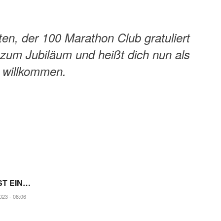
ten, der 100 Marathon Club gratuliert
h zum Jubiläum und heißt dich nun als
d willkommen.
ST EIN…
023 - 08:06