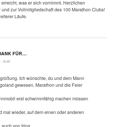
 erreicht, was er sich vornimmt. Herzlichen
und zur Vollmitgliedschaft des 100 Marathon Clubs!
iterer Läufe.
 DANK FÜR…
- 18:49
Begrüßung. Ich wünschte, du und dein Mann
lgoland gewesen, Marathon und die Feier
 Wohnmobil erst schwimmfähig machen müssen
ld mal wieder, auf dem einen oder anderen
 auch von Irina.