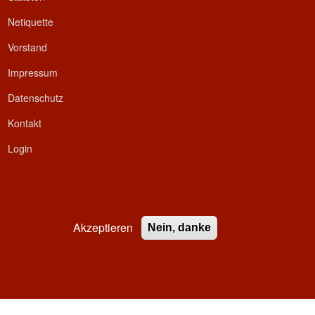
Netiquette
Vorstand
Impressum
Datenschutz
Kontakt
Login
Akzeptieren
Nein, danke
ed.