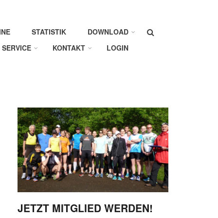
Suche
INE
STATISTIK
DOWNLOAD
SERVICE
KONTAKT
LOGIN
JETZT MITGLIED WERDEN!