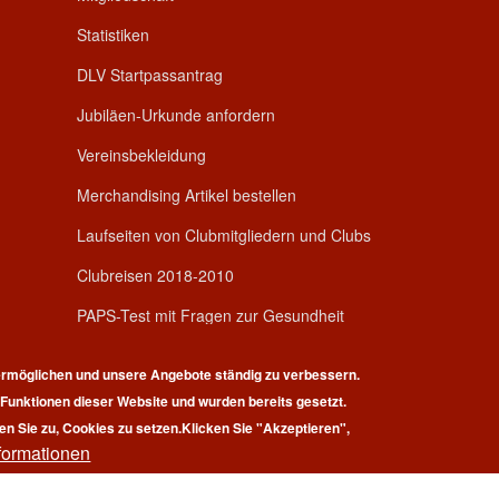
Statistiken
DLV Startpassantrag
Jubiläen-Urkunde anfordern
Vereinsbekleidung
Merchandising Artikel bestellen
Laufseiten von Clubmitgliedern und Clubs
Clubreisen 2018-2010
PAPS-Test mit Fragen zur Gesundheit
rmöglichen und unsere Angebote ständig zu verbessern.
r Funktionen dieser Website und wurden bereits gesetzt.
en Sie zu, Cookies zu setzen.
Klicken Sie "Akzeptieren",
formationen
pyright © 2026 | 100 Marathon Club Deutschland e.V. | All rights reserv