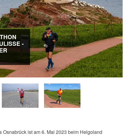
ATHON
LISSE -
ER
 Osnabrück ist am 6. Mai 2023 beim Helgoland