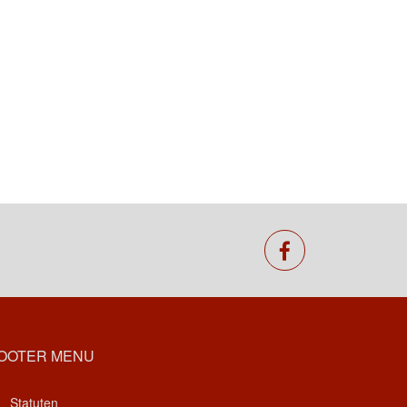
facebook
OOTER MENU
Statuten