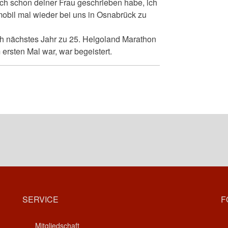
ich schon deiner Frau geschrieben habe, ich
obil mal wieder bei uns in Osnabrück zu
auch nächstes Jahr zu 25. Helgoland Marathon
ersten Mal war, war begeistert.
SERVICE
F
Mitgliedschaft