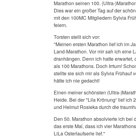
Marathon seinen 100. (Ultra-)Marathon
Dies war ein großer Tag auf der schö
mit den 100MC Mitgliedern Sylvia Frü
feiern.
Torsten stellt sich vor:
"Meinen ersten Marathon lief ich im 
Land-Marathon. Vor mir sah ich eine L
dranhängen. Denn ich hatte erwartet, 
als 100 Marathons. Doch Irrtum! Schon 
stellte sie sich mir als Sylvia Frühauf
hätte ich nie gedacht!
Einen meiner schönsten (Ultra-)Marath
Heide. Bei der "Lila Krönung“ lief ic
und Helmut Rosieka durch die traumh
Den 50. Marathon absolvierte ich bei
das erste Mal, dass ich vier Maratho
LiLa Osterlaufserie lief."