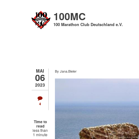
Direkt
zum
100MC
Inhalt
100 Marathon Club Deutschland e.V.
MAI
By
Jana.Bieler
06
2023
4
Time to
read
less than
1 minute