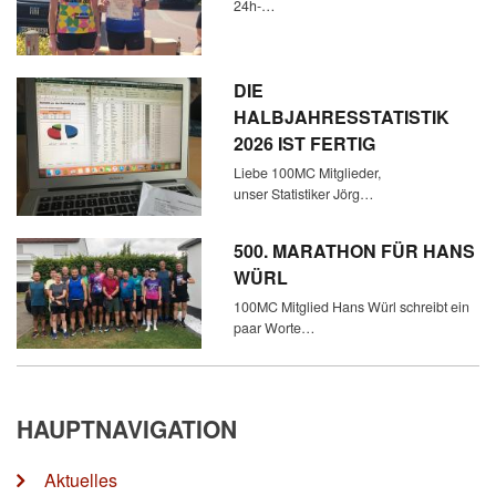
24h-…
DIE
HALBJAHRESSTATISTIK
2026 IST FERTIG
Liebe 100MC Mitglieder,
unser Statistiker Jörg…
500. MARATHON FÜR HANS
WÜRL
100MC Mitglied Hans Würl schreibt ein
paar Worte…
HAUPTNAVIGATION
Aktuelles