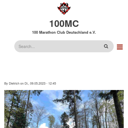
Direkt
zum
Inhalt
100MC
100 Marathon Club Deutschland e.V.
Suche
By
Dietrich
on
Di., 09.05.2023 - 12:45