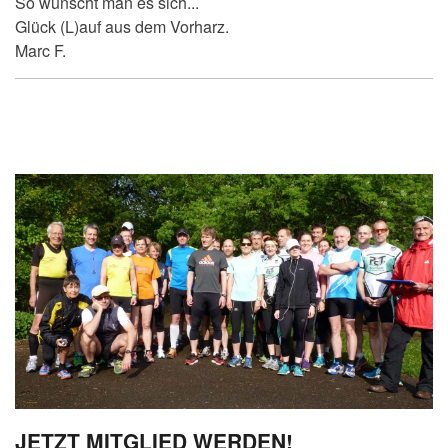
So wünscht man es sich...
Glück (L)auf aus dem Vorharz.
Marc F.
JETZT MITGLIED WERDEN!