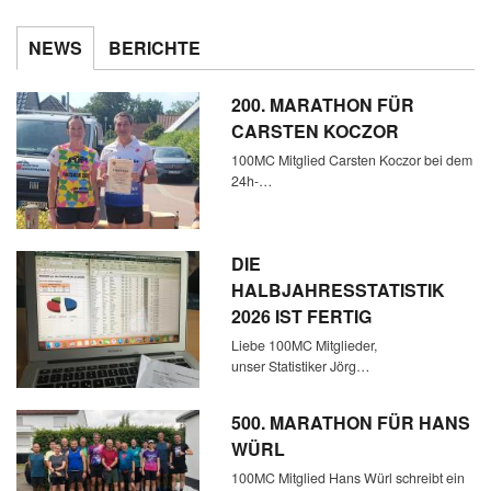
NEWS
BERICHTE
200. MARATHON FÜR
CARSTEN KOCZOR
100MC Mitglied Carsten Koczor bei dem
24h-…
DIE
HALBJAHRESSTATISTIK
2026 IST FERTIG
Liebe 100MC Mitglieder,
unser Statistiker Jörg…
500. MARATHON FÜR HANS
WÜRL
100MC Mitglied Hans Würl schreibt ein