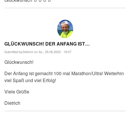
GLÜCKWUNSCH! DER ANFANG IST…
Submitted by
Dietrich
on So., 25.06.2023 - 19:07
Glückwunsch!
Der Anfang ist gemacht 100 mal Marathon/Ultra! Weiterhin
viel Spaß und viel Erfolg!
Viele Grüße
Dietrich