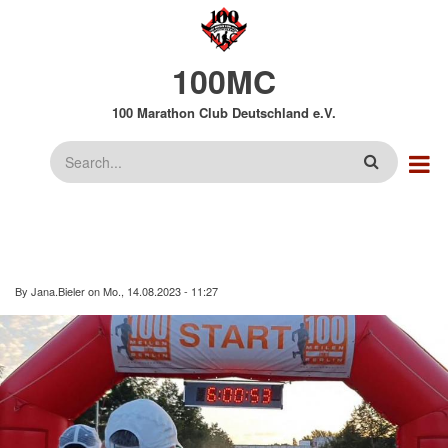
Direkt
zum
Inhalt
100MC
100 Marathon Club Deutschland e.V.
Suche
By
Jana.Bieler
on
Mo., 14.08.2023 - 11:27