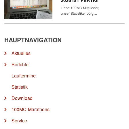
2026 IST FERTIG
Liebe 100MC Mitglieder,
unser Statistiker Jörg…
HAUPTNAVIGATION
Aktuelles
Berichte
Lauftermine
Statistik
Download
100MC-Marathons
Service