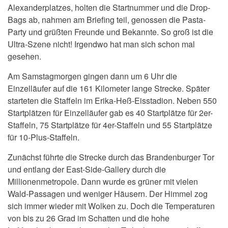
Alexanderplatzes, holten die Startnummer und die Drop-
Bags ab, nahmen am Briefing teil, genossen die Pasta-
Party und grüßten Freunde und Bekannte. So groß ist die
Ultra-Szene nicht! Irgendwo hat man sich schon mal
gesehen.
Am Samstagmorgen gingen dann um 6 Uhr die
Einzelläufer auf die 161 Kilometer lange Strecke. Später
starteten die Staffeln im
Erika-Heß-Eisstadion
. Neben 550
Startplätzen für Einzelläufer gab es 40 Startplätze für 2er-
Staffeln, 75 Startplätze für 4er-Staffeln und 55 Startplätze
für 10-Plus-Staffeln.
Zunächst führte die Strecke durch das Brandenburger Tor
und entlang der East-Side-Gallery durch die
Millionenmetropole. Dann wurde es grüner mit vielen
Wald-Passagen und weniger Häusern. Der Himmel zog
sich immer wieder mit Wolken zu. Doch die Temperaturen
von bis zu 26 Grad im Schatten und die hohe