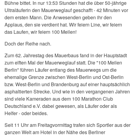
Bühne bittet. In nur 13:53 Stunden hat die über 50-jährige
Ultraläuferin den Mauerweglauf geschafft - 42 Minuten vor
dem ersten Mann. Die Anwesenden geben ihr den
Applaus, den sie verdient hat. Wir feiern Line, wir feiern
das Laufen, wir feiern 100 Meilen!
Doch der Reihe nach.
Zum 62. Jahrestag des Mauerbaus fand in der Hauptstadt
zum elften Mal der Mauerweglauf statt.
Die "100 Meilen
Berlin" führen Läufer entlang des Mauerwegs um die
ehemalige Grenze zwischen West-Berlin und Ost-Berlin
bzw. West-Berlin und Brandenburg auf einer hauptsächlich
asphaltierten Strecke. Und wie in den vergangenen Jahren
sind viele Kameraden aus dem 100 Marathon Club
Deutschland e.V. dabei gewesen, als Läufer oder als
Helfer - oder beides.
Seit 11 Uhr am Freitagvormittag trafen sich Sportler aus der
ganzen Welt am Hotel in der Nähe des Berliner