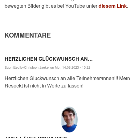
bewegten Bilder gibt es bei YouTube unter
diesem Link
.
KOMMENTARE
HERZLICHEN GLÜCKWUNSCH AN…
Submitted by
Christoph Jaekel
on Mo., 14.08.2023 - 15:22
Herzlichen Glückwunsch an alle Teilnehmer/innen!!! Mein
Respekt ist nicht in Worte zu fassen!