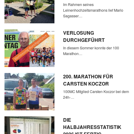
Im Rahmen seines
Leinenhochzeitsmarathons lief Mario
Sagasser…
VERLOSUNG
DURCHGEFÜHRT
In diesem Sommer konnte der 100
Marathon…
200. MARATHON FÜR
CARSTEN KOCZOR
100MC Mitglied Carsten Koczor bei dem
24h-…
DIE
HALBJAHRESSTATISTIK