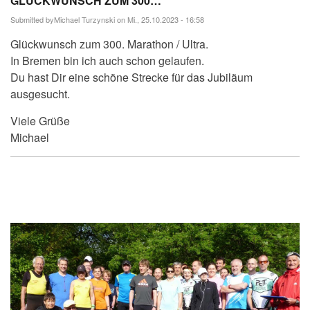
GLÜCKWUNSCH ZUM 300…
Submitted by
Michael Turzynski
on Mi., 25.10.2023 - 16:58
Glückwunsch zum 300. Marathon / Ultra.
In Bremen bin ich auch schon gelaufen.
Du hast Dir eine schöne Strecke für das Jubiläum
ausgesucht.
Viele Grüße
Michael