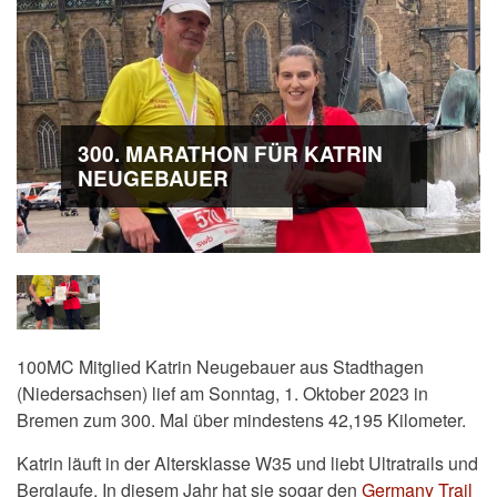
300. MARATHON FÜR KATRIN
NEUGEBAUER
100MC Mitglied Katrin Neugebauer aus Stadthagen
(Niedersachsen) lief am Sonntag, 1. Oktober 2023 in
Bremen zum 300. Mal über mindestens 42,195 Kilometer.
Katrin läuft in der Altersklasse W35 und liebt
Ultratrails und
Berglaufe. In diesem Jahr hat sie sogar den
Germany Trail