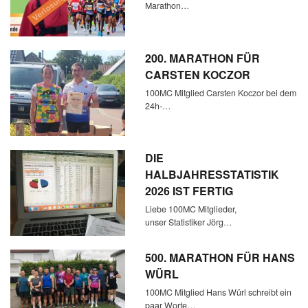
Marathon…
200. MARATHON FÜR
CARSTEN KOCZOR
100MC Mitglied Carsten Koczor bei dem
24h-…
DIE
HALBJAHRESSTATISTIK
2026 IST FERTIG
Liebe 100MC Mitglieder,
unser Statistiker Jörg…
500. MARATHON FÜR HANS
WÜRL
100MC Mitglied Hans Würl schreibt ein
paar Worte…