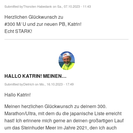
Submitted by
Thorsten Habedank
on Sa., 07.10.2023 - 11:43
Herzlichen Glückwunsch zu
#300 M/ U und zur neuen PB, Katrin!
Echt STARK!
HALLO KATRIN! MEINEN…
Submitted by
Dietrich
on Mo., 16.10.2023 - 17:49
Hallo Katrin!
Meinen herzlichen Glückwunsch zu deinem 300.
Marathon/Ultra, mit dem du die japanische Liste erreicht
hast! Ich erinnere mich gerne an deinen großartigen Lauf
um das Steinhuder Meer im Jahre 2021, den ich auch