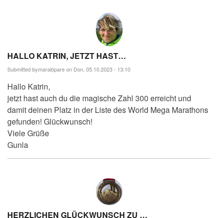
HALLO KATRIN, JETZT HAST…
Submitted by
maralöpare
on Don, 05.10.2023 - 13:10
Hallo Katrin,
jetzt hast auch du die magische Zahl 300 erreicht und
damit deinen Platz in der Liste des World Mega Marathons
gefunden! Glückwunsch!
Viele Grüße
Gunla
HERZLICHEN GLÜCKWUNSCH ZU …