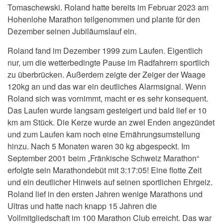
Tomaschewski. Roland hatte bereits im Februar 2023 am
Hohenlohe Marathon teilgenommen und plante für den
Dezember seinen Jubiläumslauf ein.
Roland fand im Dezember 1999 zum Laufen. Eigentlich
nur, um die wetterbedingte Pause im Radfahrern sportlich
zu überbrücken. Außerdem zeigte der Zeiger der Waage
120kg an und das war ein deutliches Alarmsignal. Wenn
Roland sich was vornimmt, macht er es sehr konsequent.
Das Laufen wurde langsam gesteigert und bald lief er 10
km am Stück. Die Kerze wurde an zwei Enden angezündet
und zum Laufen kam noch eine Ernährungsumstellung
hinzu. Nach 5 Monaten waren 30 kg abgespeckt. Im
September 2001 beim „Fränkische Schweiz Marathon“
erfolgte sein Marathondebüt mit 3:17:05! Eine flotte Zeit
und ein deutlicher Hinweis auf seinen sportlichen Ehrgeiz.
Roland lief in den ersten Jahren wenige Marathons und
Ultras und hatte nach knapp 15 Jahren die
Vollmitgliedschaft im 100 Marathon Club erreicht. Das war