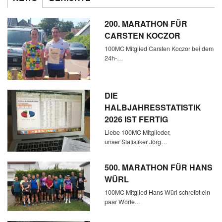
200. MARATHON FÜR
CARSTEN KOCZOR
100MC Mitglied Carsten Koczor bei dem
24h-…
DIE
HALBJAHRESSTATISTIK
2026 IST FERTIG
Liebe 100MC Mitglieder,
unser Statistiker Jörg…
500. MARATHON FÜR HANS
WÜRL
100MC Mitglied Hans Würl schreibt ein
paar Worte…