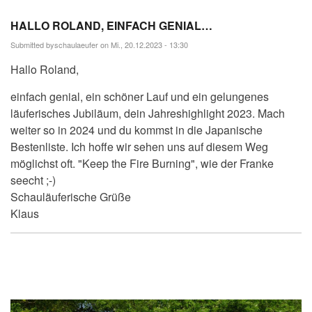
HALLO ROLAND, EINFACH GENIAL…
Submitted by
schaulaeufer
on Mi., 20.12.2023 - 13:30
Hallo Roland,
einfach genial, ein schöner Lauf und ein gelungenes
läuferisches Jubiläum, dein Jahreshighlight 2023. Mach
weiter so in 2024 und du kommst in die Japanische
Bestenliste. Ich hoffe wir sehen uns auf diesem Weg
möglichst oft. "Keep the Fire Burning", wie der Franke
seecht ;-)
Schauläuferische Grüße
Klaus