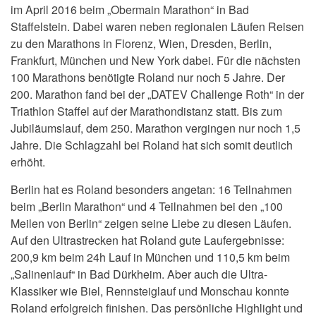
im April 2016 beim „Obermain Marathon“ in Bad
Staffelstein. Dabei waren neben regionalen Läufen Reisen
zu den Marathons in Florenz, Wien, Dresden, Berlin,
Frankfurt, München und New York dabei. Für die nächsten
100 Marathons benötigte Roland nur noch 5 Jahre. Der
200. Marathon fand bei der „DATEV Challenge Roth“ in der
Triathlon Staffel auf der Marathondistanz statt. Bis zum
Jubiläumslauf, dem 250. Marathon vergingen nur noch 1,5
Jahre. Die Schlagzahl bei Roland hat sich somit deutlich
erhöht.
Berlin hat es Roland besonders angetan: 16 Teilnahmen
beim „Berlin Marathon“ und 4 Teilnahmen bei den „100
Meilen von Berlin“ zeigen seine Liebe zu diesen Läufen.
Auf den Ultrastrecken hat Roland gute Laufergebnisse:
200,9 km beim 24h Lauf in München und 110,5 km beim
„Salinenlauf“ in Bad Dürkheim. Aber auch die Ultra-
Klassiker wie Biel, Rennsteiglauf und Monschau konnte
Roland erfolgreich finishen. Das persönliche Highlight und