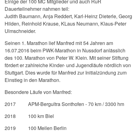
Einige der 100 MC Mitglieder und auch RuR
Dauerteilnehmer nahmen teil:
Judith Baumann, Anja Reddert, Karl-Heinz Dieterle, Georg
Hilden, Reinhold Krause, KLaus Neumann, Klaus-Peter
Ulmschneider.
Seinen 1. Marathon lief Manfred mit 54 Jahren am
16.07.2016 beim PWK-Marathon in Nussdorf anlässlich
des 100. Marathon von Peter W. Klein. Mit seiner Stiftung
fördert er zahlreiche Kinder- und Jugendläufe nördlich von
Stuttgart. Dies wurde für Manfred zur Initialzündung zum
Einstieg in den Marathon.
Besondere Läufe von Manfred:
2017 APM-Bergultra Sonthofen - 70 km / 3300 hm
2018 100 km Biel
2019 100 Meilen Berlin