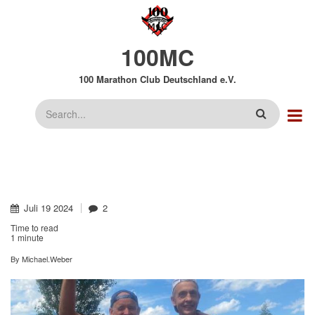
Direkt
zum
Inhalt
100MC
100 Marathon Club Deutschland e.V.
Suche
Juli
19
2024
2
Time to read
1 minute
By
Michael.Weber