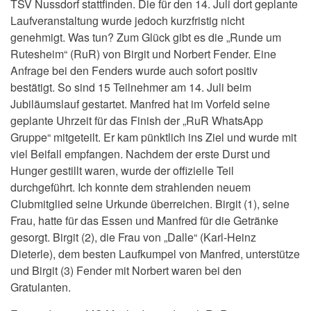
TSV Nussdorf stattfinden. Die für den 14. Juli dort geplante
Laufveranstaltung wurde jedoch kurzfristig nicht
genehmigt. Was tun? Zum Glück gibt es die „Runde um
Rutesheim“ (RuR) von Birgit und Norbert Fender. Eine
Anfrage bei den Fenders wurde auch sofort positiv
bestätigt. So sind 15 Teilnehmer am 14. Juli beim
Jubiläumslauf gestartet. Manfred hat im Vorfeld seine
geplante Uhrzeit für das Finish der „RuR WhatsApp
Gruppe“ mitgeteilt. Er kam pünktlich ins Ziel und wurde mit
viel Beifall empfangen. Nachdem der erste Durst und
Hunger gestillt waren, wurde der offizielle Teil
durchgeführt. Ich konnte dem strahlenden neuem
Clubmitglied seine Urkunde überreichen. Birgit (1), seine
Frau, hatte für das Essen und Manfred für die Getränke
gesorgt. Birgit (2), die Frau von „Dalle“ (Karl-Heinz
Dieterle), dem besten Laufkumpel von Manfred, unterstütze
und Birgit (3) Fender mit Norbert waren bei den
Gratulanten.