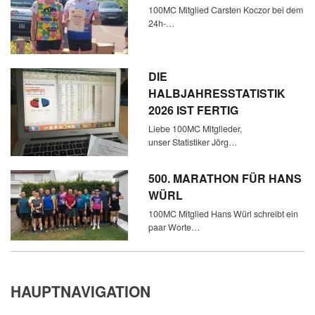
100MC Mitglied Carsten Koczor bei dem
24h-…
DIE
HALBJAHRESSTATISTIK
2026 IST FERTIG
Liebe 100MC Mitglieder,
unser Statistiker Jörg…
500. MARATHON FÜR HANS
WÜRL
100MC Mitglied Hans Würl schreibt ein
paar Worte…
HAUPTNAVIGATION