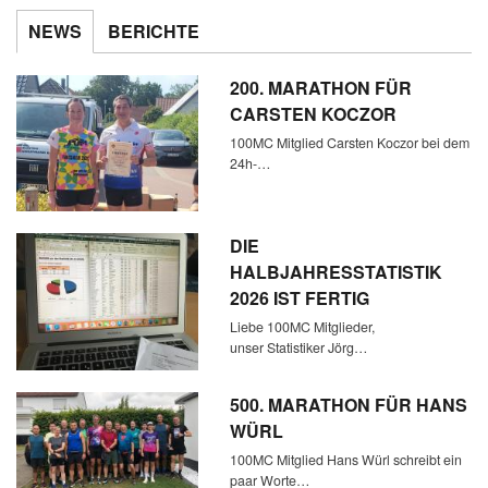
NEWS
BERICHTE
200. MARATHON FÜR
CARSTEN KOCZOR
100MC Mitglied Carsten Koczor bei dem
24h-…
DIE
HALBJAHRESSTATISTIK
2026 IST FERTIG
Liebe 100MC Mitglieder,
unser Statistiker Jörg…
500. MARATHON FÜR HANS
WÜRL
100MC Mitglied Hans Würl schreibt ein
paar Worte…