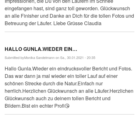
Impressionen, die Du von den Läufern im Schnee
eingefangen hast, sind ganz toll geworden. Glückwunsch
an alle Finisher und Danke an Dich für die tollen Fotos und
Betreuung der Läufer. LIebe Grüsse Claudia
HALLO GUNLA.WIEDER EIN…
Submitted by
Monika Sandelmann
on Sa., 30.01.2021 - 20:35
Hallo Gunla.Wieder ein eindrucksvoller Bericht und Fotos.
Das war dann ja mal wieder ein toller Lauf auf einer
schönen Strecke durch die Natur.Einfach nur
herrlich.Herzlichen Glückwunsch an alle Läufer.Herzlichen
Glückwunsch auch zu deinem tollen Bericht und
Bildern.Bist ein echter Profi😘