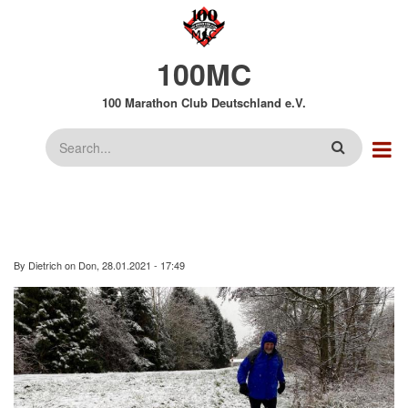
Direkt
zum
Inhalt
100MC
100 Marathon Club Deutschland e.V.
Suche
By
Dietrich
on
Don, 28.01.2021 - 17:49