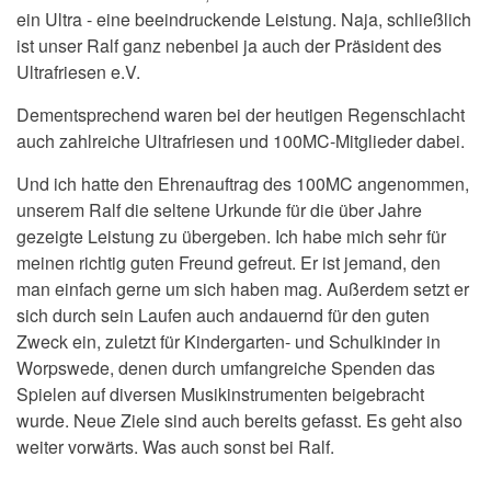
ein Ultra - eine beeindruckende Leistung. Naja, schließlich
ist unser Ralf ganz nebenbei ja auch der Präsident des
Ultrafriesen e.V.
Dementsprechend waren bei der heutigen Regenschlacht
auch zahlreiche Ultrafriesen und 100MC-Mitglieder dabei.
Und ich hatte den Ehrenauftrag des 100MC angenommen,
unserem Ralf die seltene Urkunde für die über Jahre
gezeigte Leistung zu übergeben. Ich habe mich sehr für
meinen richtig guten Freund gefreut. Er ist jemand, den
man einfach gerne um sich haben mag. Außerdem setzt er
sich durch sein Laufen auch andauernd für den guten
Zweck ein, zuletzt für Kindergarten- und Schulkinder in
Worpswede, denen durch umfangreiche Spenden das
Spielen auf diversen Musikinstrumenten beigebracht
wurde. Neue Ziele sind auch bereits gefasst. Es geht also
weiter vorwärts. Was auch sonst bei Ralf.