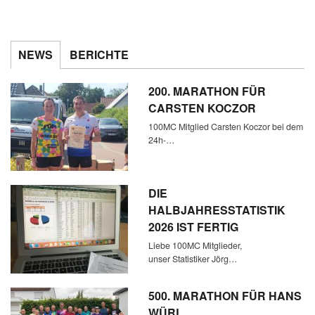
NEWS
BERICHTE
200. MARATHON FÜR
CARSTEN KOCZOR
100MC Mitglied Carsten Koczor bei dem
24h-…
DIE
HALBJAHRESSTATISTIK
2026 IST FERTIG
Liebe 100MC Mitglieder,
unser Statistiker Jörg…
500. MARATHON FÜR HANS
WÜRL