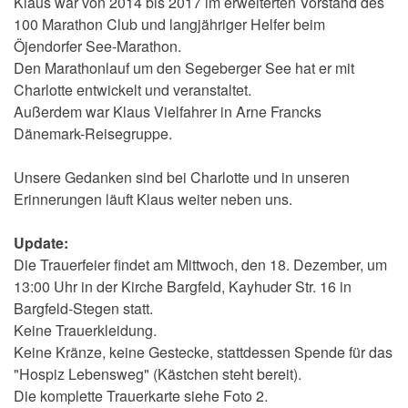
Klaus war von 2014 bis 2017 im erweiterten Vorstand des
100 Marathon Club und langjähriger Helfer beim
Öjendorfer See-Marathon.
Den Marathonlauf um den Segeberger See hat er mit
Charlotte entwickelt und veranstaltet.
Außerdem war Klaus Vielfahrer in Arne Francks
Dänemark-Reisegruppe.
Unsere Gedanken sind bei Charlotte und in unseren
Erinnerungen läuft Klaus weiter neben uns.
Update:
Die Trauerfeier findet am Mittwoch, den 18. Dezember, um
13:00 Uhr in der Kirche Bargfeld, Kayhuder Str. 16 in
Bargfeld-Stegen statt.
Keine Trauerkleidung.
Keine Kränze, keine Gestecke, stattdessen Spende für das
"Hospiz Lebensweg" (Kästchen steht bereit).
Die komplette Trauerkarte siehe Foto 2.