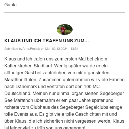
Gunla
KLAUS UND ICH TRAFEN UNS ZUM…
Submitted by
Arne.Franck
on Mo., 02.12.2024 - 13:54
Klaus und ich trafen uns zum ersten Mal bei einem
Kaltenkirchen Stadtlauf. Wenig später wurde er ein
ständiger Gast bei zahlreichen von mir organsierten
Marathonläufen. Zusammen unternahmen wir viele Fahrten
nach Dänemark und vertraten dort den 100 MC
Deutschland. Meinen nur einmal organisierten Segeberger
See Marathon übernahm er ein paar Jahre später und
richtete vom Clubhaus des Segeberger Segelclubs einige
tolle Events aus. Es gibt viele tolle Geschichten mit und
über Klaus, die ich sicherlich nicht vergessen werde. Klaus
ist leider viel zu früh von uns gegangen!