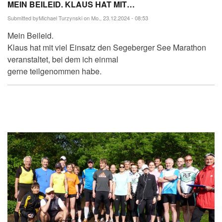
MEIN BEILEID. KLAUS HAT MIT…
Submitted by
Michael Turzynski
on Mo., 23.12.2024 - 08:53
Mein Beileid.
Klaus hat mit viel Einsatz den Segeberger See Marathon
veranstaltet, bei dem ich einmal
gerne teilgenommen habe.