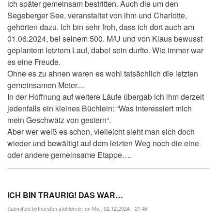
ich später gemeinsam bestritten. Auch die um den
Segeberger See, veranstaltet von ihm und Charlotte,
gehörten dazu. Ich bin sehr froh, dass ich dort auch am
01.06.2024, bei seinem 500. M/U und von Klaus bewusst
geplantem letztem Lauf, dabei sein durfte. Wie immer war
es eine Freude.
Ohne es zu ahnen waren es wohl tatsächlich die letzten
gemeinsamen Meter....
In der Hoffnung auf weitere Läufe übergab ich ihm derzeit
jedenfalls ein kleines Büchlein: “Was interessiert mich
mein Geschwätz von gestern“.
Aber wer weiß es schon, vielleicht sieht man sich doch
wieder und bewältigt auf dem letzten Weg noch die eine
oder andere gemeinsame Etappe….
ICH BIN TRAURIG! DAS WAR…
Submitted by
thorsten.stohldreier
on Mo., 02.12.2024 - 21:46