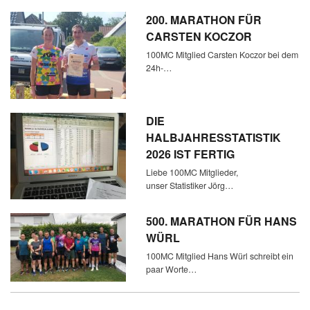
200. MARATHON FÜR
CARSTEN KOCZOR
100MC Mitglied Carsten Koczor bei dem
24h-…
DIE
HALBJAHRESSTATISTIK
2026 IST FERTIG
Liebe 100MC Mitglieder,
unser Statistiker Jörg…
500. MARATHON FÜR HANS
WÜRL
100MC Mitglied Hans Würl schreibt ein
paar Worte…