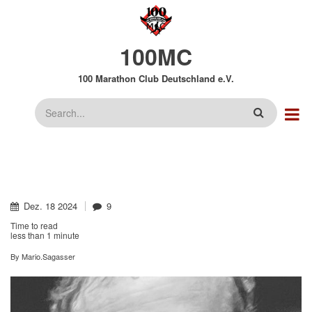
Direkt
zum
Inhalt
100MC
100 Marathon Club Deutschland e.V.
Suche
Dez.
18
2024
9
Time to read
less than
1 minute
By
Mario.Sagasser