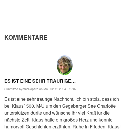
KOMMENTARE
ES IST EINE SEHR TRAURIGE…
Submitted by
maralöpare
on Mo., 02.12.2024 - 12:07
Es ist eine sehr traurige Nachricht. Ich bin stolz, dass ich
bei Klaus´ 500. M/U um den Segeberger See Charlotte
unterstützen durfte und wünsche ihr viel Kraft für die
nächste Zeit. Klaus hatte ein großes Herz und konnte
humorvoll Geschichten erzählen. Ruhe in Frieden, Klaus!