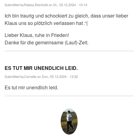
Submitted by
Rabea.Reinhold
on Di., 03.12.2024 - 10:14
Ich bin traurig und schockiert zu gleich, dass unser lieber
Klaus uns so plötzlich verlassen hat :'(
Lieber Klaus, ruhe in Frieden!
Danke für die gemeinsame (Lauf)-Zeit.
ES TUT MIR UNENDLICH LEID.
Submitted by
Cornelia
on Don, 05.12.2024 - 13:32
Es tut mir unendlich leid.