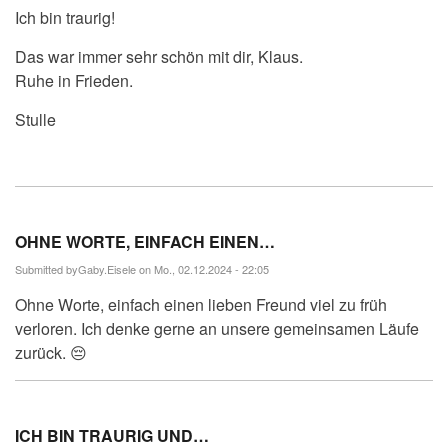
Ich bin traurig!
Das war immer sehr schön mit dir, Klaus.
Ruhe in Frieden.
Stulle
OHNE WORTE, EINFACH EINEN…
Submitted by
Gaby.Eisele
on Mo., 02.12.2024 - 22:05
Ohne Worte, einfach einen lieben Freund viel zu früh
verloren. Ich denke gerne an unsere gemeinsamen Läufe
zurück. 😔
ICH BIN TRAURIG UND…