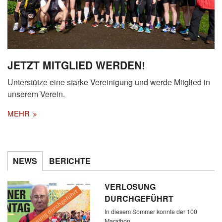
JETZT MITGLIED WERDEN!
Unterstütze eine starke Vereinigung und werde Mitglied in
unserem Verein.
MEHR
NEWS
BERICHTE
VERLOSUNG
DURCHGEFÜHRT
In diesem Sommer konnte der 100
Marathon…