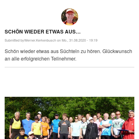
SCHÖN WIEDER ETWAS AUS…
Submitted by
Werner.Kerkenbusch
on Mo., 31.08.2020 - 19:19
Schön wieder etwas aus Süchteln zu hören. Glückwunsch
an alle erfolgreichen Teilnehmer.