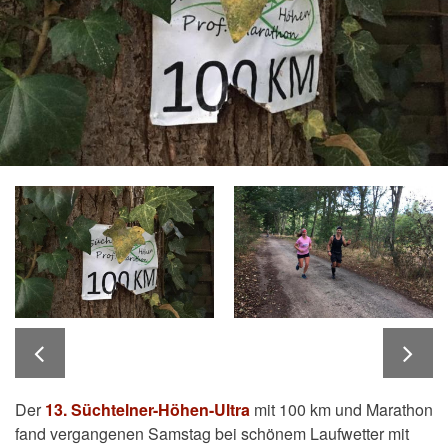
Der
13. Süchtelner-Höhen-Ultra
mit 100 km und Marathon
fand vergangenen Samstag bei schönem Laufwetter mit