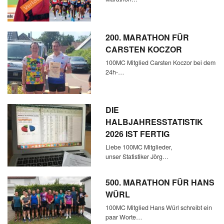
200. MARATHON FÜR
CARSTEN KOCZOR
100MC Mitglied Carsten Koczor bei dem
24h-…
DIE
HALBJAHRESSTATISTIK
2026 IST FERTIG
Liebe 100MC Mitglieder,
unser Statistiker Jörg…
500. MARATHON FÜR HANS
WÜRL
100MC Mitglied Hans Würl schreibt ein
paar Worte…