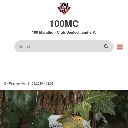
Direkt
zum
Inhalt
100MC
100 Marathon Club Deutschland e.V.
Suche
By
Peer
on
Mo., 31.08.2020 - 12:02