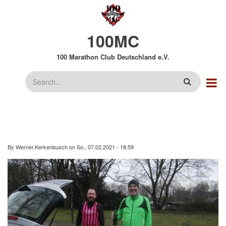
Direkt
zum
Inhalt
100MC
100 Marathon Club Deutschland e.V.
Suche
By
Werner.Kerkenbusch
on
So., 07.02.2021 - 18:59