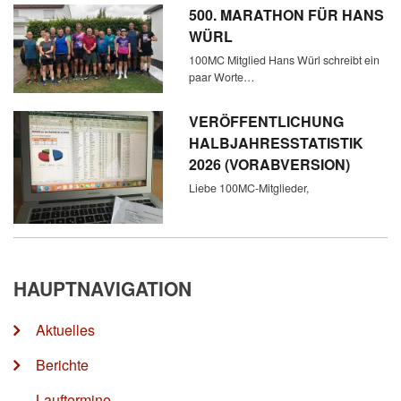
500. MARATHON FÜR HANS
WÜRL
100MC Mitglied Hans Würl schreibt ein
paar Worte…
VERÖFFENTLICHUNG
HALBJAHRESSTATISTIK
2026 (VORABVERSION)
Liebe 100MC-Mitglieder,
HAUPTNAVIGATION
Aktuelles
Berichte
Lauftermine