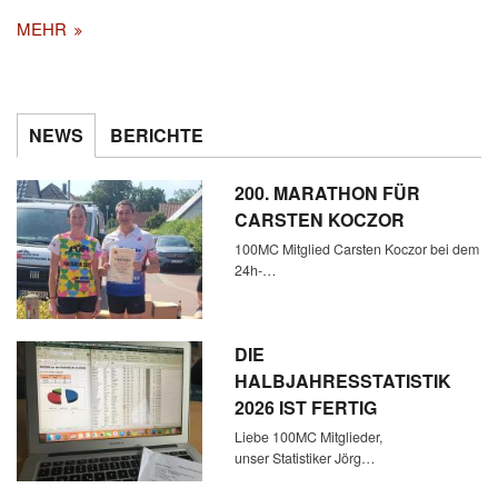
MEHR
NEWS
BERICHTE
200. MARATHON FÜR
CARSTEN KOCZOR
100MC Mitglied Carsten Koczor bei dem
24h-…
DIE
HALBJAHRESSTATISTIK
2026 IST FERTIG
Liebe 100MC Mitglieder,
unser Statistiker Jörg…