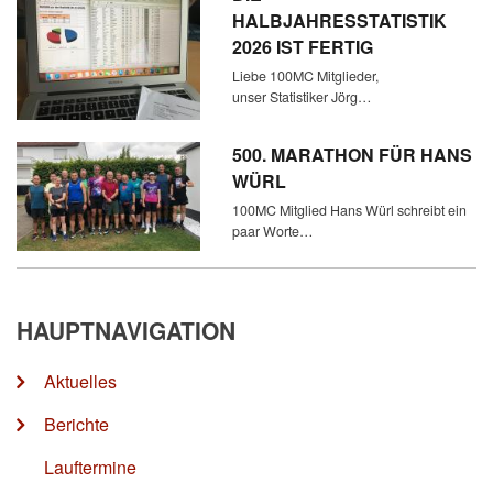
HALBJAHRESSTATISTIK
2026 IST FERTIG
Liebe 100MC Mitglieder,
unser Statistiker Jörg…
500. MARATHON FÜR HANS
WÜRL
100MC Mitglied Hans Würl schreibt ein
paar Worte…
HAUPTNAVIGATION
Aktuelles
Berichte
Lauftermine