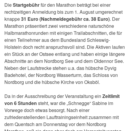
Die
Startgebühr
für den Marathon beträgt bei einer
rechtzeitigen Anmeldung bis zum 1. August umgerechnet
knappe
31 Euro (Nachmeldegebühr ca. 38 Euro)
. Der
Marathon präsentiert zwei verschiedene naturschöne
Halbmarathonrunden mit einigen Trailabschnitten, die für
einen Teilnehmer aus dem Bundesland Schleswig-
Holstein doch recht anspruchsvoll sind. Die Aktiven laufen
ein Stück an der Ostsee entlang und haben einige längere
Abschnitte an dem Nordborg See und dem Oldennor See.
Neben der Laufstrecke stehen u.a. das hübsche Dyvig
Badehotel, der Nordborg Wasserturm, das Schloss von
Nordborg und die hübsche Kirche von Oksböl.
Da in der Ausschreibung der Veranstaltung ein
Zeitlimit
von 6 Stunden
steht, war die „Schnegge“ Sabine im
Vorwege doch etwas besorgt. Nach einer
zufriedenstellenden Lauftrainingseinheit zusammen mit
dem Quentsch am Donnerstag vor dem Nordborg