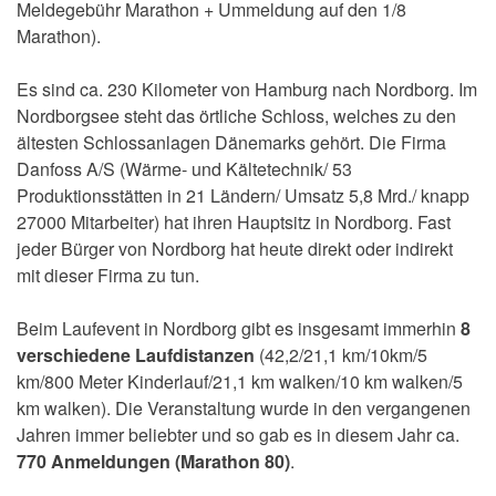
Meldegebühr Marathon + Ummeldung auf den 1/8
Marathon).
Es sind ca. 230 Kilometer von Hamburg nach Nordborg. Im
Nordborgsee steht das örtliche Schloss, welches zu den
ältesten Schlossanlagen Dänemarks gehört. Die Firma
Danfoss A/S (Wärme- und Kältetechnik/ 53
Produktionsstätten in 21 Ländern/ Umsatz 5,8 Mrd./ knapp
27000 Mitarbeiter) hat ihren Hauptsitz in Nordborg. Fast
jeder Bürger von Nordborg hat heute direkt oder indirekt
mit dieser Firma zu tun.
Beim Laufevent in Nordborg gibt es insgesamt immerhin
8
verschiedene Laufdistanzen
(42,2/21,1 km/10km/5
km/800 Meter Kinderlauf/21,1 km walken/10 km walken/5
km walken). Die Veranstaltung wurde in den vergangenen
Jahren immer beliebter und so gab es in diesem Jahr ca.
770 Anmeldungen
(Marathon 80)
.