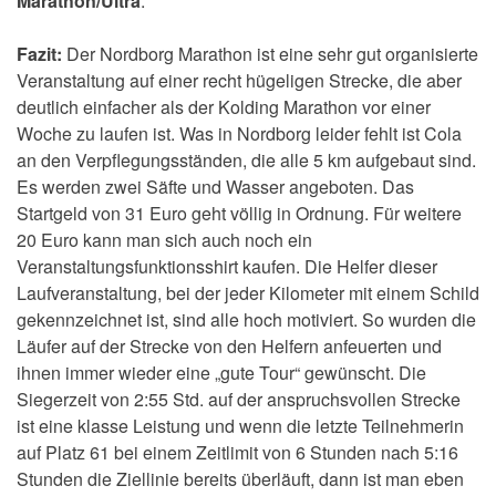
Marathon/Ultra
.
Fazit:
Der Nordborg Marathon ist eine sehr gut organisierte
Veranstaltung auf einer recht hügeligen Strecke, die aber
deutlich einfacher als der Kolding Marathon vor einer
Woche zu laufen ist. Was in Nordborg leider fehlt ist Cola
an den Verpflegungsständen, die alle 5 km aufgebaut sind.
Es werden zwei Säfte und Wasser angeboten. Das
Startgeld von 31 Euro geht völlig in Ordnung. Für weitere
20 Euro kann man sich auch noch ein
Veranstaltungsfunktionsshirt kaufen. Die Helfer dieser
Laufveranstaltung, bei der jeder Kilometer mit einem Schild
gekennzeichnet ist, sind alle hoch motiviert. So wurden die
Läufer auf der Strecke von den Helfern anfeuerten und
ihnen immer wieder eine „gute Tour“ gewünscht. Die
Siegerzeit von 2:55 Std. auf der anspruchsvollen Strecke
ist eine klasse Leistung und wenn die letzte Teilnehmerin
auf Platz 61 bei einem Zeitlimit von 6 Stunden nach 5:16
Stunden die Ziellinie bereits überläuft, dann ist man eben