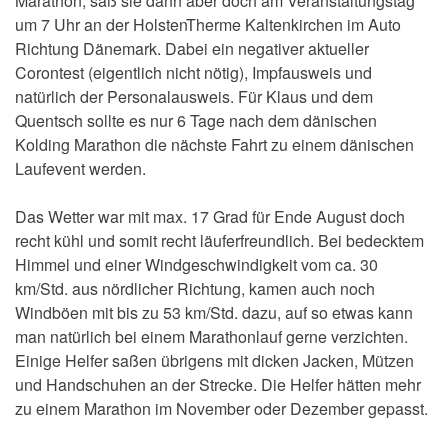
Marathon, saß sie dann aber doch am Veranstaltungstag
um 7 Uhr an der HolstenTherme Kaltenkirchen im Auto
Richtung Dänemark. Dabei ein negativer aktueller
Corontest (eigentlich nicht nötig), Impfausweis und
natürlich der Personalausweis. Für Klaus und dem
Quentsch sollte es nur 6 Tage nach dem dänischen
Kolding Marathon die nächste Fahrt zu einem dänischen
Laufevent werden.
Das Wetter war mit max. 17 Grad für Ende August doch
recht kühl und somit recht läuferfreundlich. Bei bedecktem
Himmel und einer Windgeschwindigkeit vom ca. 30
km/Std. aus nördlicher Richtung, kamen auch noch
Windböen mit bis zu 53 km/Std. dazu, auf so etwas kann
man natürlich bei einem Marathonlauf gerne verzichten.
Einige Helfer saßen übrigens mit dicken Jacken, Mützen
und Handschuhen an der Strecke. Die Helfer hätten mehr
zu einem Marathon im November oder Dezember gepasst.