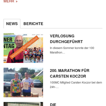
MEHR
NEWS
BERICHTE
VERLOSUNG
DURCHGEFÜHRT
In diesem Sommer konnte der 100
Marathon…
200. MARATHON FÜR
CARSTEN KOCZOR
100MC Mitglied Carsten Koczor bei dem
24h-…
DIE