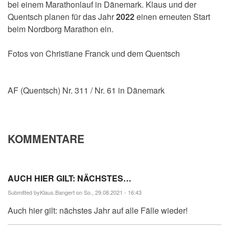
bei einem Marathonlauf in Dänemark. Klaus und der
Quentsch planen für das Jahr
2022
einen erneuten Start
beim Nordborg Marathon ein.
Fotos von Christiane Franck und dem Quentsch
AF (Quentsch) Nr. 311 / Nr. 61 in Dänemark
KOMMENTARE
AUCH HIER GILT: NÄCHSTES…
Submitted by
Klaus.Bangert
on So., 29.08.2021 - 16:43
Auch hier gilt: nächstes Jahr auf alle Fälle wieder!