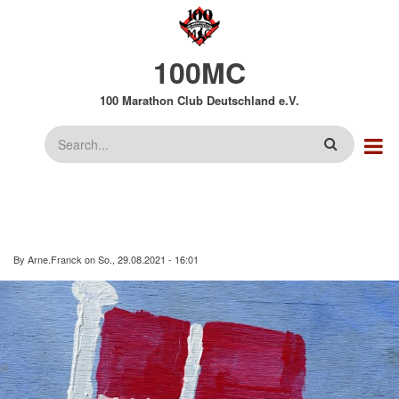
Direkt
zum
Inhalt
100MC
100 Marathon Club Deutschland e.V.
Suche
By
Arne.Franck
on
So., 29.08.2021 - 16:01