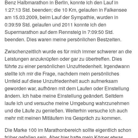
Benz Halbmarathon in Berlin, konnte ich den Lauf in
1:27:13 Std. beenden; die 10 Km, gelaufen in Falkensee
am 15.03.2009, beim Lauf der Sympathie, wurden in
0:39:59 Std. gelaufen und 2011 konnte ich den
Supermarathon auf dem Rennsteig in 7:09:50 Std.
beenden. Dies waren meine persönlichen Bestzeiten.
Zwischenzeitlich wurde es für mich immer schwerer an die
Leistungen anzuknüpfen oder gar zu übertreffen. Dies
führte zu einer persönlichen Unzufriedenheit. Irgendwann
stellte ich mir die Frage, nachdem mein persönliches
Umfeld auf diese Unzufriedenheit auch aufmerksam
geworden war, aufhören mit dem Laufen oder Einstellung
ändern. Ich habe meine Einstellung geändert. Seitdem
laufe ich und versuche meine Umgebung wahrzunehmen
und die Läufe zu genießen. Weiterhin versuche ich auch
mehr mit meinen Mitläufern ins Gespräch zu kommen.
Die Marke 100 im Marathonbereich sollte eigentlich schon
früher gefallen sein. Aber hier hatte mein Körper etwas