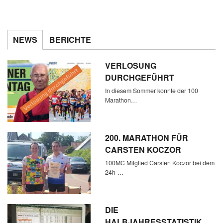
NEWS
BERICHTE
VERLOSUNG
DURCHGEFÜHRT
In diesem Sommer konnte der 100
Marathon…
200. MARATHON FÜR
CARSTEN KOCZOR
100MC Mitglied Carsten Koczor bei dem
24h-…
DIE
HALBJAHRESSTATISTIK