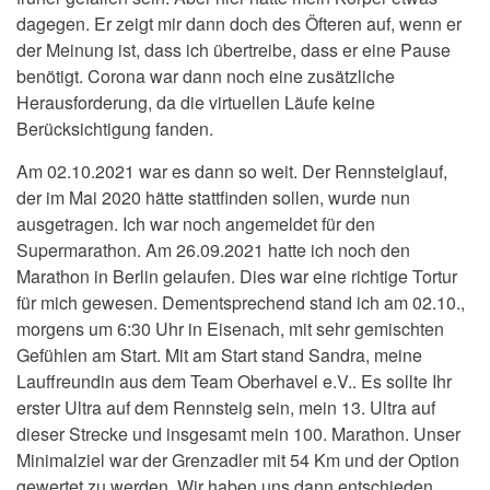
dagegen. Er zeigt mir dann doch des Öfteren auf, wenn er
der Meinung ist, dass ich übertreibe, dass er eine Pause
benötigt. Corona war dann noch eine zusätzliche
Herausforderung, da die virtuellen Läufe keine
Berücksichtigung fanden.
Am 02.10.2021 war es dann so weit. Der Rennsteiglauf,
der im Mai 2020 hätte stattfinden sollen, wurde nun
ausgetragen. Ich war noch angemeldet für den
Supermarathon. Am 26.09.2021 hatte ich noch den
Marathon in Berlin gelaufen. Dies war eine richtige Tortur
für mich gewesen. Dementsprechend stand ich am 02.10.,
morgens um 6:30 Uhr in Eisenach, mit sehr gemischten
Gefühlen am Start. Mit am Start stand Sandra, meine
Lauffreundin aus dem Team Oberhavel e.V.. Es sollte Ihr
erster Ultra auf dem Rennsteig sein, mein 13. Ultra auf
dieser Strecke und insgesamt mein 100. Marathon. Unser
Minimalziel war der Grenzadler mit 54 Km und der Option
gewertet zu werden. Wir haben uns dann entschieden