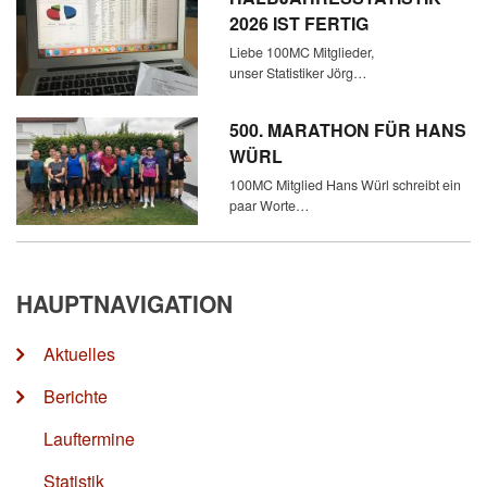
2026 IST FERTIG
Liebe 100MC Mitglieder,
unser Statistiker Jörg…
500. MARATHON FÜR HANS
WÜRL
100MC Mitglied Hans Würl schreibt ein
paar Worte…
HAUPTNAVIGATION
Aktuelles
Berichte
Lauftermine
Statistik