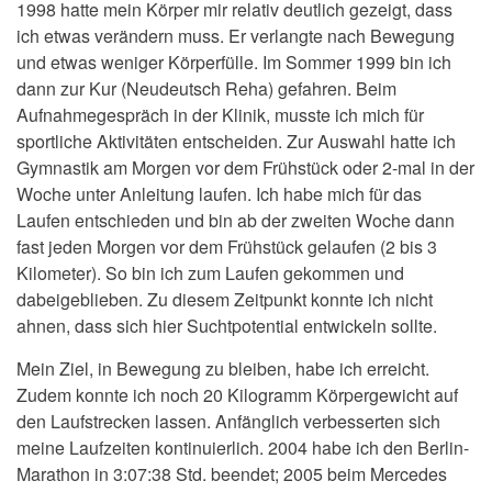
1998 hatte mein Körper mir relativ deutlich gezeigt, dass
ich etwas verändern muss. Er verlangte nach Bewegung
und etwas weniger Körperfülle. Im Sommer 1999 bin ich
dann zur Kur (Neudeutsch Reha) gefahren. Beim
Aufnahmegespräch in der Klinik, musste ich mich für
sportliche Aktivitäten entscheiden. Zur Auswahl hatte ich
Gymnastik am Morgen vor dem Frühstück oder 2-mal in der
Woche unter Anleitung laufen. Ich habe mich für das
Laufen entschieden und bin ab der zweiten Woche dann
fast jeden Morgen vor dem Frühstück gelaufen (2 bis 3
Kilometer). So bin ich zum Laufen gekommen und
dabeigeblieben. Zu diesem Zeitpunkt konnte ich nicht
ahnen, dass sich hier Suchtpotential entwickeln sollte.
Mein Ziel, in Bewegung zu bleiben, habe ich erreicht.
Zudem konnte ich noch 20 Kilogramm Körpergewicht auf
den Laufstrecken lassen. Anfänglich verbesserten sich
meine Laufzeiten kontinuierlich. 2004 habe ich den Berlin-
Marathon in 3:07:38 Std. beendet; 2005 beim Mercedes