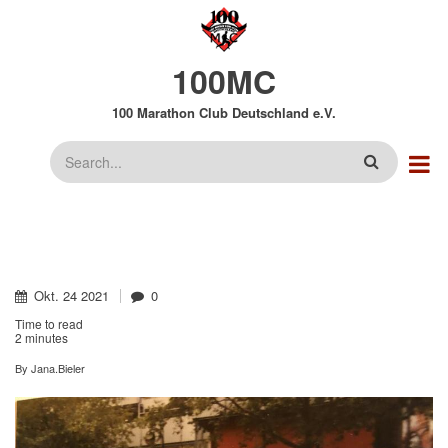
Direkt
zum
Inhalt
100MC
100 Marathon Club Deutschland e.V.
Suche
Okt.
24
2021
0
Time to read
2 minutes
By
Jana.Bieler